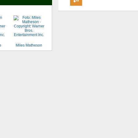
e
Miles Matheson