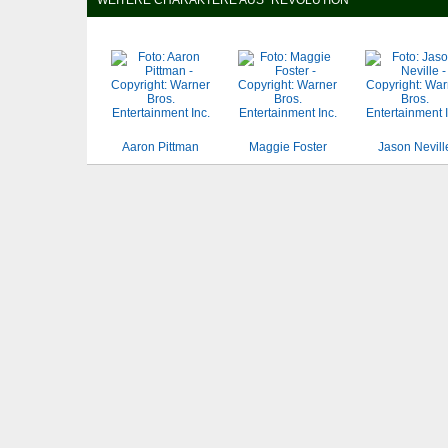
WEITERE CHARAKTERE AUS "REVOLUTION"
Aaron Pittman
Maggie Foster
Jason Nevill