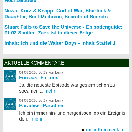
Hochzeitsfeier
News: Kurz & Knapp: God of War, Sherlock &
Daughter, Best Medicine, Secrets of Secrets
Stuart Fails to Save the Universe - Episodenguide:
#1.02 Spoiler: Zack ist in dieser Folge
Inhalt: Ich und die Walter Boys - Inhalt Staffel 1
AKTUELLE KOMMENTARE
04.08.2026 10:29 von Lena
Furious: Furious
Ja, die neueste Episode war gestern schon zu
streamen,...
mehr
04.08.2026 10:27 von Lena
Paradise: Paradise
Ich bin immer hin- und hergerissen, ob ein Ereignis
den...
mehr
mehr Kommentare