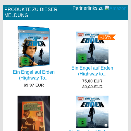
Partnerlinks zu
PRODUKTE ZU DIESER
MELDUNG
-16%
Ein Engel auf Erden
Ein Engel auf Erden
(Highway to...
(Highway To...
75,00 EUR
69,97 EUR
89,00 EUR