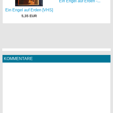
Ein Engel auf Erden -...
Ein Engel auf Erden [VHS]
5,35 EUR
KOMMENTARE