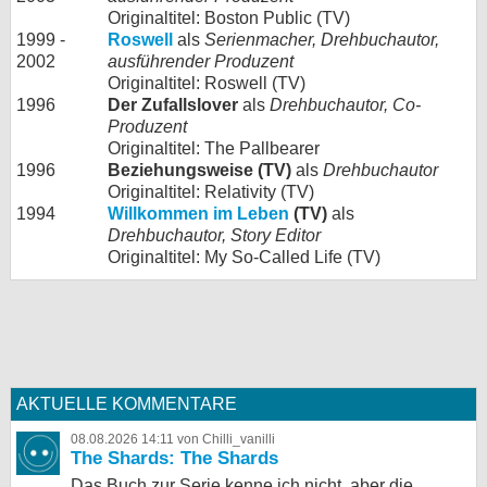
Originaltitel: Boston Public (TV)
1999 -
Roswell
als
Serienmacher, Drehbuchautor,
2002
ausführender Produzent
Originaltitel: Roswell (TV)
1996
Der Zufallslover
als
Drehbuchautor, Co-
Produzent
Originaltitel: The Pallbearer
1996
Beziehungsweise (TV)
als
Drehbuchautor
Originaltitel: Relativity (TV)
1994
Willkommen im Leben
(TV)
als
Drehbuchautor, Story Editor
Originaltitel: My So-Called Life (TV)
AKTUELLE KOMMENTARE
08.08.2026 14:11 von Chilli_vanilli
The Shards: The Shards
Das Buch zur Serie kenne ich nicht, aber die