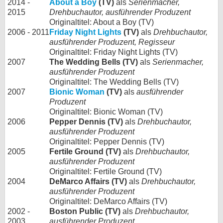
2014 -
About a Boy
(TV)
als
Serienmacher,
2015
Drehbuchautor, ausführender Produzent
Originaltitel: About a Boy (TV)
2006 - 2011
Friday Night Lights
(TV)
als
Drehbuchautor,
ausführender Produzent, Regisseur
Originaltitel: Friday Night Lights (TV)
2007
The Wedding Bells (TV)
als
Serienmacher,
ausführender Produzent
Originaltitel: The Wedding Bells (TV)
2007
Bionic Woman
(TV)
als
ausführender
Produzent
Originaltitel: Bionic Woman (TV)
2006
Pepper Dennis (TV)
als
Drehbuchautor,
ausführender Produzent
Originaltitel: Pepper Dennis (TV)
2005
Fertile Ground (TV)
als
Drehbuchautor,
ausführender Produzent
Originaltitel: Fertile Ground (TV)
2004
DeMarco Affairs (TV)
als
Drehbuchautor,
ausführender Produzent
Originaltitel: DeMarco Affairs (TV)
2002 -
Boston Public (TV)
als
Drehbuchautor,
2003
ausführender Produzent