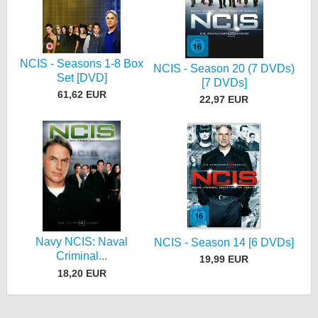
NCIS - Seasons 1-8 Box
NCIS - Season 20 (7 DVDs)
Set [DVD]
[7 DVDs]
61,62 EUR
22,97 EUR
Navy NCIS: Naval
NCIS - Season 14 [6 DVDs]
Criminal...
19,99 EUR
18,20 EUR