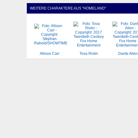
WEITERE CHARAKTERE AUS "HOMELAND"
Allison Carr
Tova Rivlin
Dante Allen