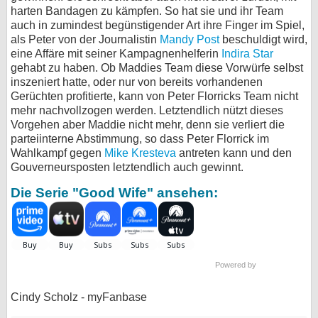
harten Bandagen zu kämpfen. So hat sie und ihr Team
auch in zumindest begünstigender Art ihre Finger im Spiel,
als Peter von der Journalistin
Mandy Post
beschuldigt wird,
eine Affäre mit seiner Kampagnenhelferin
Indira Star
gehabt zu haben. Ob Maddies Team diese Vorwürfe selbst
inszeniert hatte, oder nur von bereits vorhandenen
Gerüchten profitierte, kann von Peter Florricks Team nicht
mehr nachvollzogen werden. Letztendlich nützt dieses
Vorgehen aber Maddie nicht mehr, denn sie verliert die
parteiinterne Abstimmung, so dass Peter Florrick im
Wahlkampf gegen
Mike Kresteva
antreten kann und den
Gouverneursposten letztendlich auch gewinnt.
Die Serie "Good Wife" ansehen:
Powered by
Cindy Scholz - myFanbase