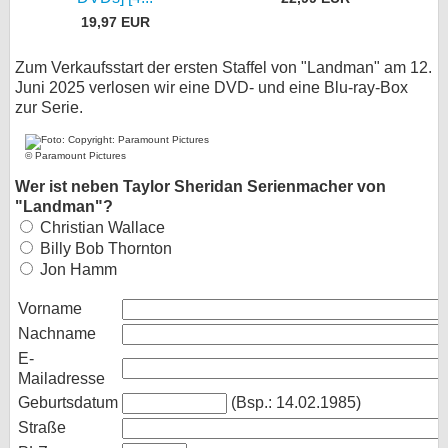
19,97 EUR
Zum Verkaufsstart der ersten Staffel von "Landman" am 12.
Juni 2025 verlosen wir eine DVD- und eine Blu-ray-Box
zur Serie.
© Paramount Pictures
Wer ist neben Taylor Sheridan Serienmacher von
"Landman"?
Christian Wallace
Billy Bob Thornton
Jon Hamm
Vorname
Nachname
E-
Mailadresse
Geburtsdatum
(Bsp.: 14.02.1985)
Straße