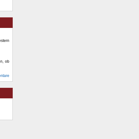
stern
en, ob
ntare