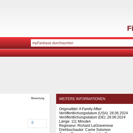
F
Bewertung
WEITERE INFORMATIONEN
Originaltitel: A Family Affair
Veröffentlichungsdatum (USA): 28.06.2024
Veröffentlichungsdatum (
DE
): 28.06.2024
Länge: 111 Minuten
0
Regisseur: Richard LaGravenese
Drehbuchautor: Carrie Solomon