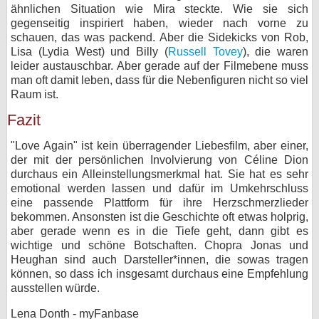
ähnlichen Situation wie Mira steckte. Wie sie sich
gegenseitig inspiriert haben, wieder nach vorne zu
schauen, das was packend. Aber die Sidekicks von Rob,
Lisa (Lydia West) und Billy (
Russell Tovey
), die waren
leider austauschbar. Aber gerade auf der Filmebene muss
man oft damit leben, dass für die Nebenfiguren nicht so viel
Raum ist.
Fazit
"Love Again" ist kein überragender Liebesfilm, aber einer,
der mit der persönlichen Involvierung von Céline Dion
durchaus ein Alleinstellungsmerkmal hat. Sie hat es sehr
emotional werden lassen und dafür im Umkehrschluss
eine passende Plattform für ihre Herzschmerzlieder
bekommen. Ansonsten ist die Geschichte oft etwas holprig,
aber gerade wenn es in die Tiefe geht, dann gibt es
wichtige und schöne Botschaften. Chopra Jonas und
Heughan sind auch Darsteller*innen, die sowas tragen
können, so dass ich insgesamt durchaus eine Empfehlung
ausstellen würde.
Lena Donth - myFanbase