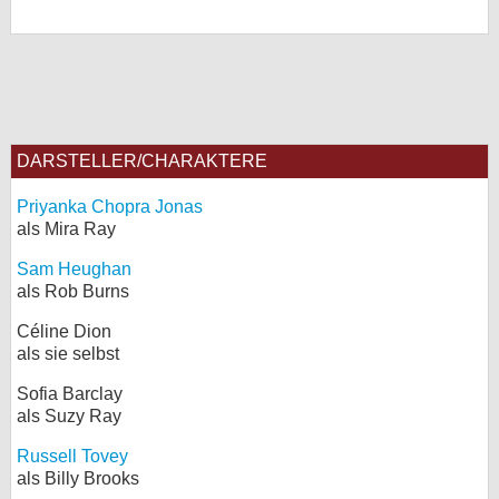
DARSTELLER/CHARAKTERE
Priyanka Chopra Jonas
als Mira Ray
Sam Heughan
als Rob Burns
Céline Dion
als sie selbst
Sofia Barclay
als Suzy Ray
Russell Tovey
als Billy Brooks