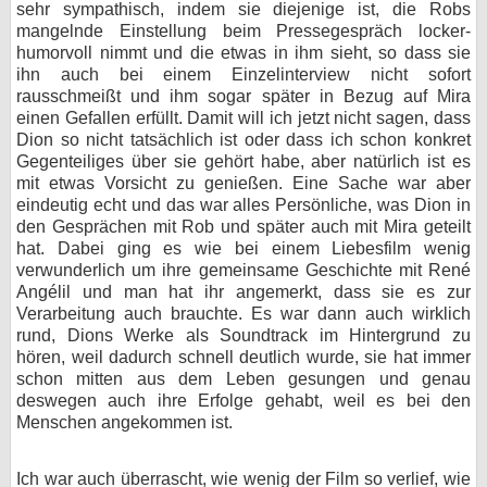
sehr sympathisch, indem sie diejenige ist, die Robs
mangelnde Einstellung beim Pressegespräch locker-
humorvoll nimmt und die etwas in ihm sieht, so dass sie
ihn auch bei einem Einzelinterview nicht sofort
rausschmeißt und ihm sogar später in Bezug auf Mira
einen Gefallen erfüllt. Damit will ich jetzt nicht sagen, dass
Dion so nicht tatsächlich ist oder dass ich schon konkret
Gegenteiliges über sie gehört habe, aber natürlich ist es
mit etwas Vorsicht zu genießen. Eine Sache war aber
eindeutig echt und das war alles Persönliche, was Dion in
den Gesprächen mit Rob und später auch mit Mira geteilt
hat. Dabei ging es wie bei einem Liebesfilm wenig
verwunderlich um ihre gemeinsame Geschichte mit René
Angélil und man hat ihr angemerkt, dass sie es zur
Verarbeitung auch brauchte. Es war dann auch wirklich
rund, Dions Werke als Soundtrack im Hintergrund zu
hören, weil dadurch schnell deutlich wurde, sie hat immer
schon mitten aus dem Leben gesungen und genau
deswegen auch ihre Erfolge gehabt, weil es bei den
Menschen angekommen ist.
Ich war auch überrascht, wie wenig der Film so verlief, wie