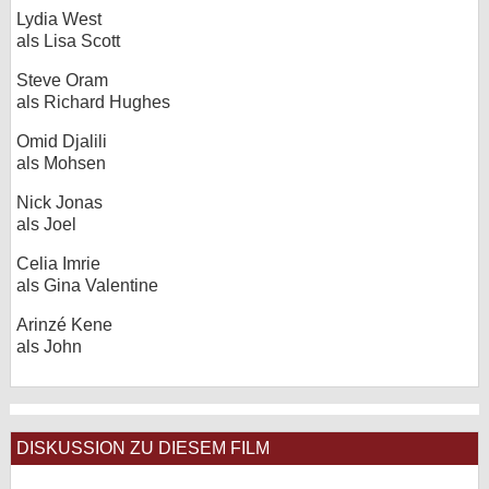
Lydia West
als Lisa Scott
Steve Oram
als Richard Hughes
Omid Djalili
als Mohsen
Nick Jonas
als Joel
Celia Imrie
als Gina Valentine
Arinzé Kene
als John
DISKUSSION ZU DIESEM FILM