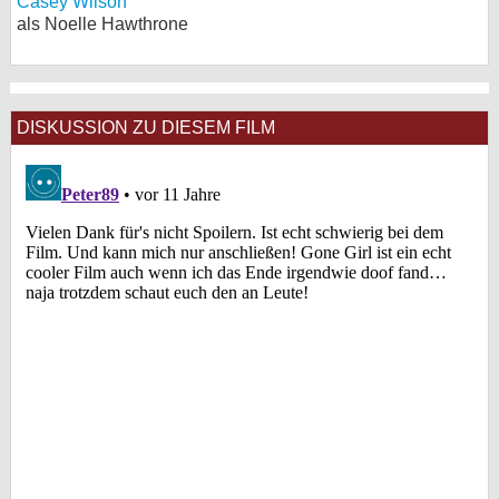
Casey Wilson
als Noelle Hawthrone
DISKUSSION ZU DIESEM FILM