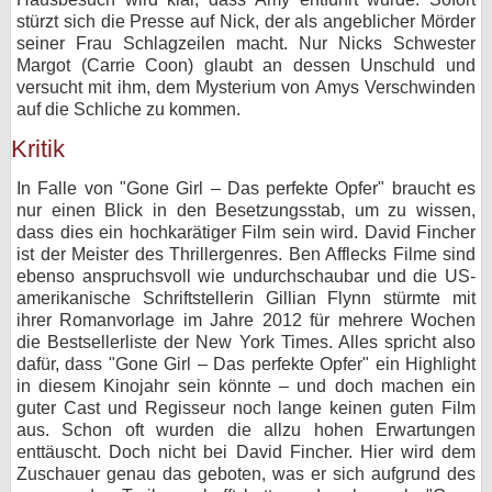
stürzt sich die Presse auf Nick, der als angeblicher Mörder
seiner Frau Schlagzeilen macht. Nur Nicks Schwester
Margot (Carrie Coon) glaubt an dessen Unschuld und
versucht mit ihm, dem Mysterium von Amys Verschwinden
auf die Schliche zu kommen.
Kritik
In Falle von "Gone Girl – Das perfekte Opfer" braucht es
nur einen Blick in den Besetzungsstab, um zu wissen,
dass dies ein hochkarätiger Film sein wird. David Fincher
ist der Meister des Thrillergenres. Ben Afflecks Filme sind
ebenso anspruchsvoll wie undurchschaubar und die US-
amerikanische Schriftstellerin Gillian Flynn stürmte mit
ihrer Romanvorlage im Jahre 2012 für mehrere Wochen
die Bestsellerliste der New York Times. Alles spricht also
dafür, dass "Gone Girl – Das perfekte Opfer" ein Highlight
in diesem Kinojahr sein könnte – und doch machen ein
guter Cast und Regisseur noch lange keinen guten Film
aus. Schon oft wurden die allzu hohen Erwartungen
enttäuscht. Doch nicht bei David Fincher. Hier wird dem
Zuschauer genau das geboten, was er sich aufgrund des