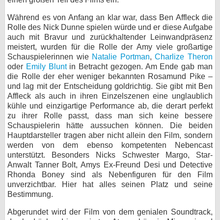
Während es von Anfang an klar war, dass Ben Affleck die
Rolle des Nick Dunne spielen würde und er diese Aufgabe
auch mit Bravur und zurückhaltender Leinwandpräsenz
meistert, wurden für die Rolle der Amy viele großartige
Schauspielerinnen wie
Natalie Portman
,
Charlize Theron
oder
Emily Blunt
in Betracht gezogen. Am Ende gab man
die Rolle der eher weniger bekannten Rosamund Pike –
und lag mit der Entscheidung goldrichtig. Sie gibt mit Ben
Affleck als auch in ihren Einzelszenen eine unglaublich
kühle und einzigartige Performance ab, die derart perfekt
zu ihrer Rolle passt, dass man sich keine bessere
Schauspielerin hätte aussuchen können. Die beiden
Hauptdarsteller tragen aber nicht allein den Film, sondern
werden von dem ebenso kompetenten Nebencast
unterstützt. Besonders Nicks Schwester Margo, Star-
Anwalt Tanner Bolt, Amys Ex-Freund Desi und Detective
Rhonda Boney sind als Nebenfiguren für den Film
unverzichtbar. Hier hat alles seinen Platz und seine
Bestimmung.
Abgerundet wird der Film von dem genialen Soundtrack,