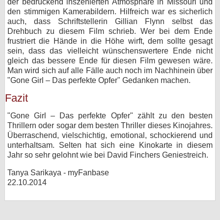
der bedrückend inszenierten Atmosphäre in Missouri und
den stimmigen Kamerabildern. Hilfreich war es sicherlich
auch, dass Schriftstellerin Gillian Flynn selbst das
Drehbuch zu diesem Film schrieb. Wer bei dem Ende
frustriert die Hände in die Höhe wirft, dem sollte gesagt
sein, dass das vielleicht wünschenswertere Ende nicht
gleich das bessere Ende für diesen Film gewesen wäre.
Man wird sich auf alle Fälle auch noch im Nachhinein über
"Gone Girl – Das perfekte Opfer" Gedanken machen.
Fazit
"Gone Girl – Das perfekte Opfer" zählt zu den besten
Thrillern oder sogar dem besten Thriller dieses Kinojahres.
Überraschend, vielschichtig, emotional, schockierend und
unterhaltsam. Selten hat sich eine Kinokarte in diesem
Jahr so sehr gelohnt wie bei David Finchers Geniestreich.
Tanya Sarikaya - myFanbase
22.10.2014