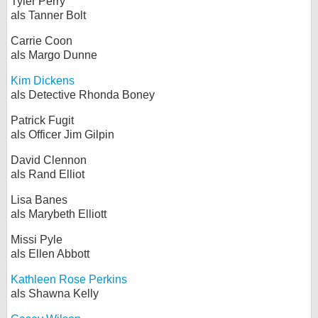
Tyler Perry
als Tanner Bolt
Carrie Coon
als Margo Dunne
Kim Dickens
als Detective Rhonda Boney
Patrick Fugit
als Officer Jim Gilpin
David Clennon
als Rand Elliot
Lisa Banes
als Marybeth Elliott
Missi Pyle
als Ellen Abbott
Kathleen Rose Perkins
als Shawna Kelly