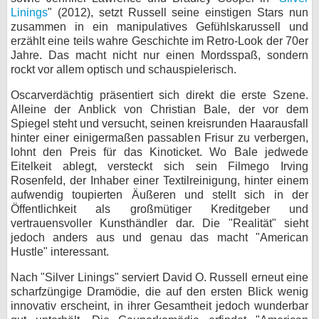
Linings
" (2012), setzt Russell seine einstigen Stars nun
zusammen in ein manipulatives Gefühlskarussell und
erzählt eine teils wahre Geschichte im Retro-Look der 70er
Jahre. Das macht nicht nur einen Mordsspaß, sondern
rockt vor allem optisch und schauspielerisch.
Oscarverdächtig präsentiert sich direkt die erste Szene.
Alleine der Anblick von Christian Bale, der vor dem
Spiegel steht und versucht, seinen kreisrunden Haarausfall
hinter einer einigermaßen passablen Frisur zu verbergen,
lohnt den Preis für das Kinoticket. Wo Bale jedwede
Eitelkeit ablegt, versteckt sich sein Filmego Irving
Rosenfeld, der Inhaber einer Textilreinigung, hinter einem
aufwendig toupierten Äußeren und stellt sich in der
Öffentlichkeit als großmütiger Kreditgeber und
vertrauensvoller Kunsthändler dar. Die "Realität" sieht
jedoch anders aus und genau das macht "American
Hustle" interessant.
Nach "Silver Linings" serviert David O. Russell erneut eine
scharfzüngige Dramödie, die auf den ersten Blick wenig
innovativ erscheint, in ihrer Gesamtheit jedoch wunderbar