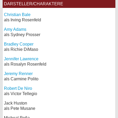
DARSTELLER/CHARAKTERE
Christian Bale
als Irving Rosenfeld
Amy Adams
als Sydney Prosser
Bradley Cooper
als Richie DiMaso
Jennifer Lawrence
als Rosalyn Rosenfeld
Jeremy Renner
als Carmine Polito
Robert De Niro
als Victor Tellegio
Jack Huston
als Pete Musane
Micheal Peña