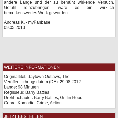
andere Länge und der zu bemüht wirkende Versuch,
Gefühl reinzubringen, wäre es ein wirklich
bemerkenswertes Werk geworden.
Andreas K. - myFanbase
09.03.2013
WEITERE INFORMATIONEN
Originaltitel: Baytown Outlaws, The
Veröffentlichungsdatum (
DE
): 29.08.2012
Länge: 98 Minuten
Regisseur: Barry Battles
Drehbuchautor: Barry Battles, Griffin Hood
Genre: Komödie, Crime, Action
JETZT BESTELLEN