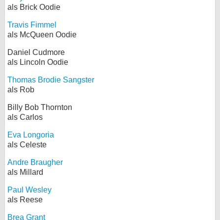
als Brick Oodie
Travis Fimmel
als McQueen Oodie
Daniel Cudmore
als Lincoln Oodie
Thomas Brodie Sangster
als Rob
Billy Bob Thornton
als Carlos
Eva Longoria
als Celeste
Andre Braugher
als Millard
Paul Wesley
als Reese
Brea Grant