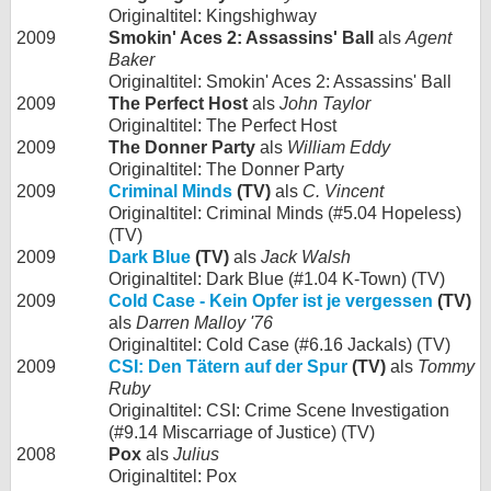
Originaltitel: Kingshighway
2009
Smokin' Aces 2: Assassins' Ball
als
Agent
Baker
Originaltitel: Smokin' Aces 2: Assassins' Ball
2009
The Perfect Host
als
John Taylor
Originaltitel: The Perfect Host
2009
The Donner Party
als
William Eddy
Originaltitel: The Donner Party
2009
Criminal Minds
(TV)
als
C. Vincent
Originaltitel: Criminal Minds (#5.04 Hopeless)
(TV)
2009
Dark Blue
(TV)
als
Jack Walsh
Originaltitel: Dark Blue (#1.04 K-Town) (TV)
2009
Cold Case - Kein Opfer ist je vergessen
(TV)
als
Darren Malloy '76
Originaltitel: Cold Case (#6.16 Jackals) (TV)
2009
CSI: Den Tätern auf der Spur
(TV)
als
Tommy
Ruby
Originaltitel: CSI: Crime Scene Investigation
(#9.14 Miscarriage of Justice) (TV)
2008
Pox
als
Julius
Originaltitel: Pox