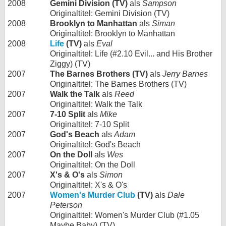
2008
Gemini Division (TV)
als
Sampson
Originaltitel: Gemini Division (TV)
2008
Brooklyn to Manhattan
als
Siman
Originaltitel: Brooklyn to Manhattan
2008
Life
(TV)
als
Eval
Originaltitel: Life (#2.10 Evil... and His Brother
Ziggy) (TV)
2007
The Barnes Brothers (TV)
als
Jerry Barnes
Originaltitel: The Barnes Brothers (TV)
2007
Walk the Talk
als
Reed
Originaltitel: Walk the Talk
2007
7-10 Split
als
Mike
Originaltitel: 7-10 Split
2007
God's Beach
als
Adam
Originaltitel: God's Beach
2007
On the Doll
als
Wes
Originaltitel: On the Doll
2007
X's & O's
als
Simon
Originaltitel: X's & O's
2007
Women's Murder Club
(TV)
als
Dale
Peterson
Originaltitel: Women's Murder Club (#1.05
Maybe Baby) (TV)