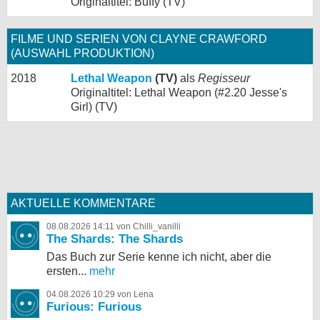
Originaltitel: Buffy (TV)
FILME UND SERIEN VON CLAYNE CRAWFORD
(AUSWAHL PRODUKTION)
2018
Lethal Weapon
(TV)
als
Regisseur
Originaltitel: Lethal Weapon (#2.20 Jesse's
Girl) (TV)
AKTUELLE KOMMENTARE
08.08.2026 14:11 von Chilli_vanilli
The Shards: The Shards
Das Buch zur Serie kenne ich nicht, aber die
ersten...
mehr
04.08.2026 10:29 von Lena
Furious: Furious