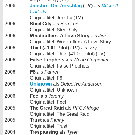
2006
Jericho - Der Anschlag
(TV)
als
Mitchell
Cafferty
Originaltitel: Jericho (TV)
2006
Steel City
als
Ben Lee
Originaltitel: Steel City
2006
Wristcutters: A Love Story
als
Jim
Originaltitel: Wristcutters: A Love Story
2006
Thief (#1.01 Pilot) (TV)
als
Izzy
Originaltitel: Thief (#1.01 Pilot) (TV)
2006
False Prophets
als
Wade Carpenter
Originaltitel: False Prophets
2006
F8
als
Fahrer
Originaltitel: F8
2006
Unknown
als
Detective Anderson
Originaltitel: Unknown
2006
Feel
als
Jeremy
Originaltitel: Feel
2005
The Great Raid
als
PFC Aldrige
Originaltitel: The Great Raid
2005
Trust
als
Kenny
Originaltitel: Trust
2004
Trespassing
als
Tyler