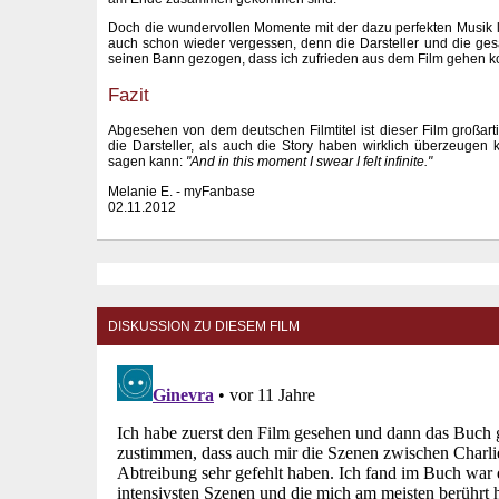
Doch die wundervollen Momente mit der dazu perfekten Musik l
auch schon wieder vergessen, denn die Darsteller und die ge
seinen Bann gezogen, dass ich zufrieden aus dem Film gehen k
Fazit
Abgesehen von dem deutschen Filmtitel ist dieser Film großart
die Darsteller, als auch die Story haben wirklich überzeugen
sagen kann:
"And in this moment I swear I felt infinite."
Melanie E. - myFanbase
02.11.2012
DISKUSSION ZU DIESEM FILM