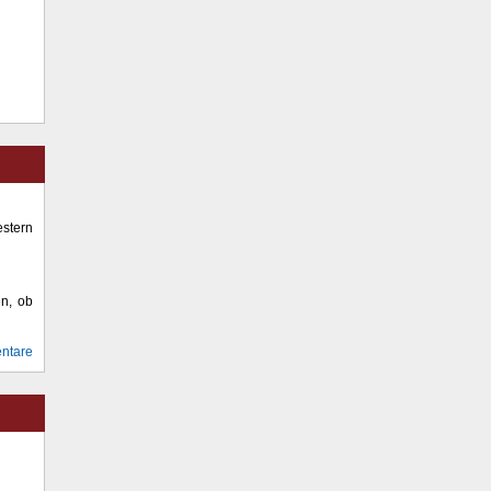
stern
en, ob
ntare