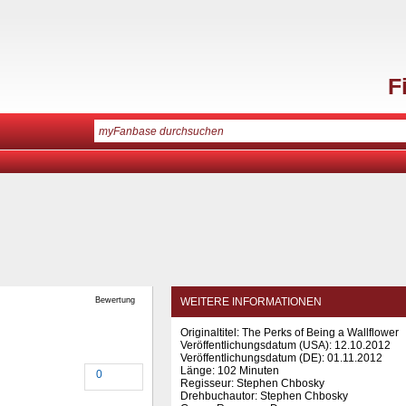
F
Bewertung
WEITERE INFORMATIONEN
Originaltitel: The Perks of Being a Wallflower
Veröffentlichungsdatum (USA): 12.10.2012
Veröffentlichungsdatum (
DE
): 01.11.2012
Länge: 102 Minuten
0
Regisseur: Stephen Chbosky
Drehbuchautor: Stephen Chbosky