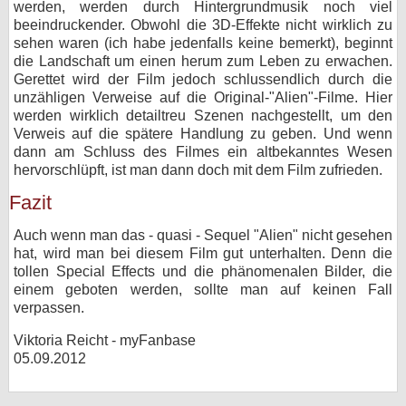
werden, werden durch Hintergrundmusik noch viel
beeindruckender. Obwohl die 3D-Effekte nicht wirklich zu
sehen waren (ich habe jedenfalls keine bemerkt), beginnt
die Landschaft um einen herum zum Leben zu erwachen.
Gerettet wird der Film jedoch schlussendlich durch die
unzähligen Verweise auf die Original-"Alien"-Filme. Hier
werden wirklich detailtreu Szenen nachgestellt, um den
Verweis auf die spätere Handlung zu geben. Und wenn
dann am Schluss des Filmes ein altbekanntes Wesen
hervorschlüpft, ist man dann doch mit dem Film zufrieden.
Fazit
Auch wenn man das - quasi - Sequel ʺAlienʺ nicht gesehen
hat, wird man bei diesem Film gut unterhalten. Denn die
tollen Special Effects und die phänomenalen Bilder, die
einem geboten werden, sollte man auf keinen Fall
verpassen.
Viktoria Reicht - myFanbase
05.09.2012