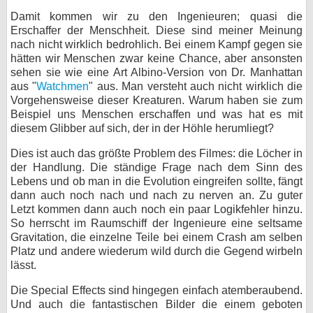
Damit kommen wir zu den Ingenieuren; quasi die
Erschaffer der Menschheit. Diese sind meiner Meinung
nach nicht wirklich bedrohlich. Bei einem Kampf gegen sie
hätten wir Menschen zwar keine Chance, aber ansonsten
sehen sie wie eine Art Albino-Version von Dr. Manhattan
aus "
Watchmen
" aus. Man versteht auch nicht wirklich die
Vorgehensweise dieser Kreaturen. Warum haben sie zum
Beispiel uns Menschen erschaffen und was hat es mit
diesem Glibber auf sich, der in der Höhle herumliegt?
Dies ist auch das größte Problem des Filmes: die Löcher in
der Handlung. Die ständige Frage nach dem Sinn des
Lebens und ob man in die Evolution eingreifen sollte, fängt
dann auch noch nach und nach zu nerven an. Zu guter
Letzt kommen dann auch noch ein paar Logikfehler hinzu.
So herrscht im Raumschiff der Ingenieure eine seltsame
Gravitation, die einzelne Teile bei einem Crash am selben
Platz und andere wiederum wild durch die Gegend wirbeln
lässt.
Die Special Effects sind hingegen einfach atemberaubend.
Und auch die fantastischen Bilder die einem geboten