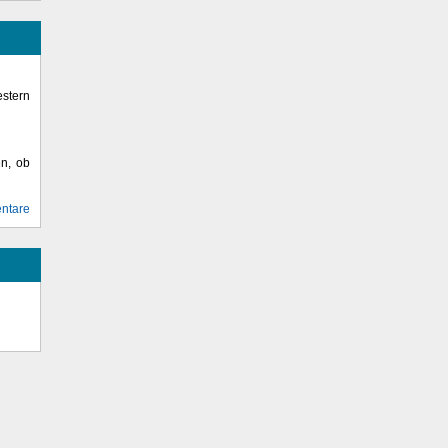
stern
en, ob
ntare