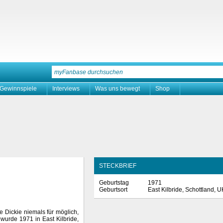
Gewinnspiele
Interviews
Was uns bewegt
Shop
STECKBRIEF
Geburtstag
1971
Geburtsort
East Kilbride, Schottland, U
e Dickie niemals für möglich,
wurde 1971 in East Kilbride,