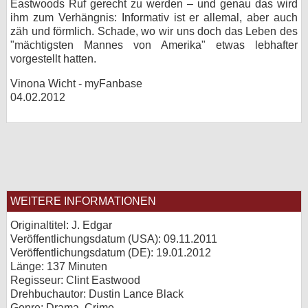
Eastwoods Ruf gerecht zu werden – und genau das wird
ihm zum Verhängnis: Informativ ist er allemal, aber auch
zäh und förmlich. Schade, wo wir uns doch das Leben des
"mächtigsten Mannes von Amerika" etwas lebhafter
vorgestellt hatten.
Vinona Wicht - myFanbase
04.02.2012
WEITERE INFORMATIONEN
Originaltitel: J. Edgar
Veröffentlichungsdatum (USA): 09.11.2011
Veröffentlichungsdatum (
DE
): 19.01.2012
Länge: 137 Minuten
Regisseur: Clint Eastwood
Drehbuchautor: Dustin Lance Black
Genre: Drama, Crime