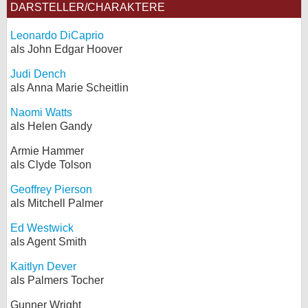
DARSTELLER/CHARAKTERE
Leonardo DiCaprio
als John Edgar Hoover
Judi Dench
als Anna Marie Scheitlin
Naomi Watts
als Helen Gandy
Armie Hammer
als Clyde Tolson
Geoffrey Pierson
als Mitchell Palmer
Ed Westwick
als Agent Smith
Kaitlyn Dever
als Palmers Tocher
Gunner Wright