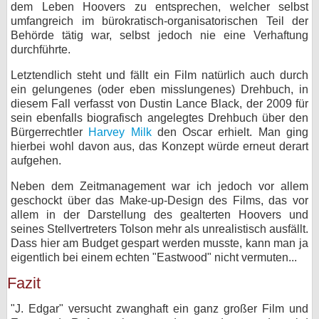
dem Leben Hoovers zu entsprechen, welcher selbst
umfangreich im bürokratisch-organisatorischen Teil der
Behörde tätig war, selbst jedoch nie eine Verhaftung
durchführte.
Letztendlich steht und fällt ein Film natürlich auch durch
ein gelungenes (oder eben misslungenes) Drehbuch, in
diesem Fall verfasst von Dustin Lance Black, der 2009 für
sein ebenfalls biografisch angelegtes Drehbuch über den
Bürgerrechtler
Harvey Milk
den Oscar erhielt. Man ging
hierbei wohl davon aus, das Konzept würde erneut derart
aufgehen.
Neben dem Zeitmanagement war ich jedoch vor allem
geschockt über das Make-up-Design des Films, das vor
allem in der Darstellung des gealterten Hoovers und
seines Stellvertreters Tolson mehr als unrealistisch ausfällt.
Dass hier am Budget gespart werden musste, kann man ja
eigentlich bei einem echten "Eastwood" nicht vermuten...
Fazit
"J. Edgar" versucht zwanghaft ein ganz großer Film und