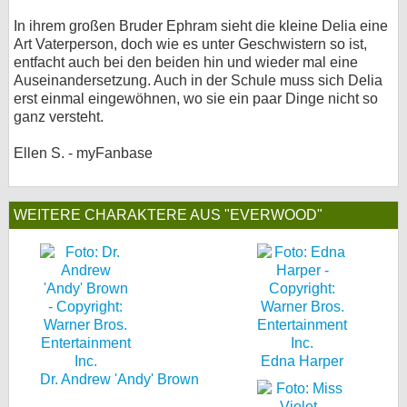
bei X
In ihrem großen Bruder Ephram sieht die kleine Delia eine
Art Vaterperson, doch wie es unter Geschwistern so ist,
entfacht auch bei den beiden hin und wieder mal eine
bei Facebook
Auseinandersetzung. Auch in der Schule muss sich Delia
erst einmal eingewöhnen, wo sie ein paar Dinge nicht so
ganz versteht.
Kontakt
Ellen S. - myFanbase
Nutzungsbedingungen
Datenschutz
WEITERE CHARAKTERE AUS "EVERWOOD"
Cookie-Einstellungen
Impressum
Desktop-Ansicht
myFanbase
Edna Harper
Dr. Andrew 'Andy' Brown