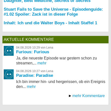
Daughter, Best Medicine, Secrets of Secrets
Stuart Fails to Save the Universe - Episodenguide:
#1.02 Spoiler: Zack ist in dieser Folge
Inhalt: Ich und die Walter Boys - Inhalt Staffel 1
AKTUELLE KOMMENTARE
04.08.2026 10:29 von Lena
Furious: Furious
Ja, die neueste Episode war gestern schon zu
streamen,...
mehr
04.08.2026 10:27 von Lena
Paradise: Paradise
Ich bin immer hin- und hergerissen, ob ein Ereignis
den...
mehr
mehr Kommentare