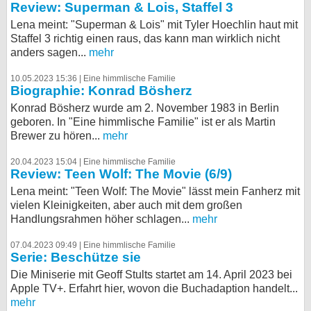
Review: Superman & Lois, Staffel 3
Lena meint: "Superman & Lois" mit Tyler Hoechlin haut mit
Staffel 3 richtig einen raus, das kann man wirklich nicht
anders sagen...
mehr
10.05.2023 15:36 |
Eine himmlische Familie
Biographie: Konrad Bösherz
Konrad Bösherz wurde am 2. November 1983 in Berlin
geboren. In "Eine himmlische Familie" ist er als Martin
Brewer zu hören...
mehr
20.04.2023 15:04 |
Eine himmlische Familie
Review: Teen Wolf: The Movie (6/9)
Lena meint: "Teen Wolf: The Movie" lässt mein Fanherz mit
vielen Kleinigkeiten, aber auch mit dem großen
Handlungsrahmen höher schlagen...
mehr
07.04.2023 09:49 |
Eine himmlische Familie
Serie: Beschütze sie
Die Miniserie mit Geoff Stults startet am 14. April 2023 bei
Apple TV+. Erfahrt hier, wovon die Buchadaption handelt...
mehr