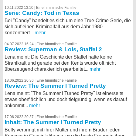
10.11.2022 13:10 |
Eine himmlische Familie
Serie: Candy: Tod in Texas
Bei "Candy" handelt es sich um eine True-Crime-Serie, die
sich auf einen Kriminalfall aus dem Jahr 1980
konzentriert...
mehr
04.07.2022 16:24 |
Eine himmlische Familie
Review: Superman & Lois, Staffel 2
Lena meint: Die Geschichte der Staffel hatte keine
Strahlkraft und gerade bei den Kents wurde oft nicht
überzeugend charakterlich gearbeitet...
mehr
18.06.2022 20:36 |
Eine himmlische Familie
Review: The Summer I Turned Pretty
Lena meint: "The Summer I Turned Pretty" ist einerseits
etwas oberflächlich und doch tiefgründig, wenn es darauf
ankommt...
mehr
17.06.2022 20:37 |
Eine himmlische Familie
Inhalt: The Summer I Turned Pretty
Belly verbringt mit ihrer Mutter und ihrem Bruder jeden
Sommer in Cousin's Beach, wo die beste Freundin ihrer