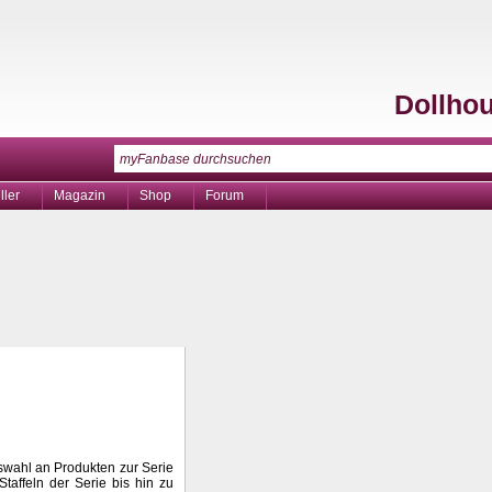
Dollho
ller
Magazin
Shop
Forum
swahl an Produkten zur Serie
taffeln der Serie bis hin zu