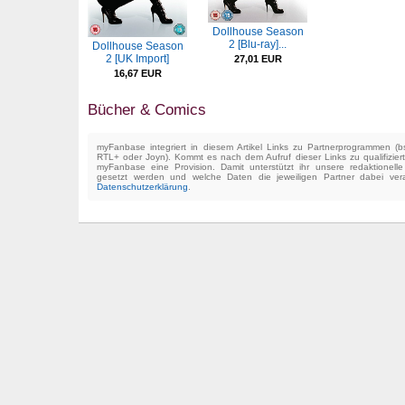
Dollhouse Season
2 [Blu-ray]...
Dollhouse Season
2 [UK Import]
27,01 EUR
16,67 EUR
Bücher & Comics
myFanbase integriert in diesem Artikel Links zu Partnerprogrammen 
RTL+ oder Joyn). Kommt es nach dem Aufruf dieser Links zu qualifizier
myFanbase eine Provision. Damit unterstützt ihr unsere redaktionell
gesetzt werden und welche Daten die jeweiligen Partner dabei verar
Datenschutzerklärung
.