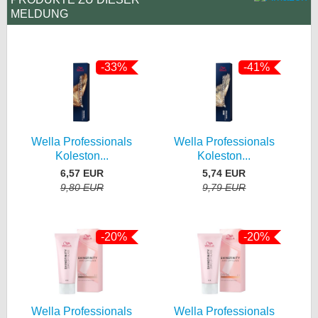
MELDUNG
-33%
-41%
Wella Professionals
Wella Professionals
Koleston...
Koleston...
6,57 EUR
5,74 EUR
9,80 EUR
9,79 EUR
-20%
-20%
Wella Professionals
Wella Professionals