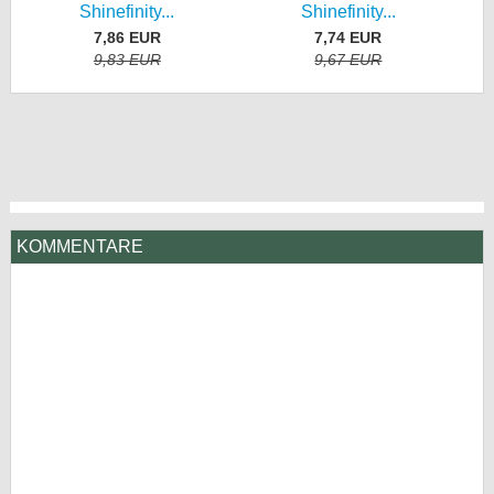
Shinefinity...
Shinefinity...
7,86 EUR
7,74 EUR
9,83 EUR
9,67 EUR
KOMMENTARE