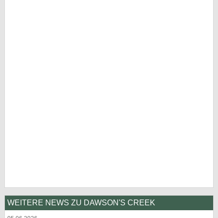
WEITERE NEWS ZU DAWSON'S CREEK