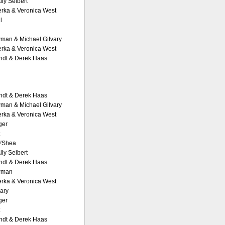
lly Seibert
rka & Veronica West
l
man & Michael Gilvary
rka & Veronica West
ndt & Derek Haas
ndt & Derek Haas
man & Michael Gilvary
rka & Veronica West
ger
O'Shea
lly Seibert
ndt & Derek Haas
wman
rka & Veronica West
vary
ger
ndt & Derek Haas