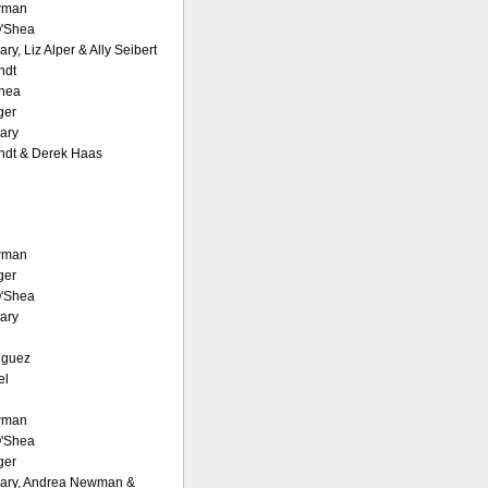
wman
O'Shea
ry, Liz Alper & Ally Seibert
ndt
Shea
ger
vary
ndt & Derek Haas
wman
ger
O'Shea
vary
iguez
el
wman
O'Shea
ger
vary, Andrea Newman &