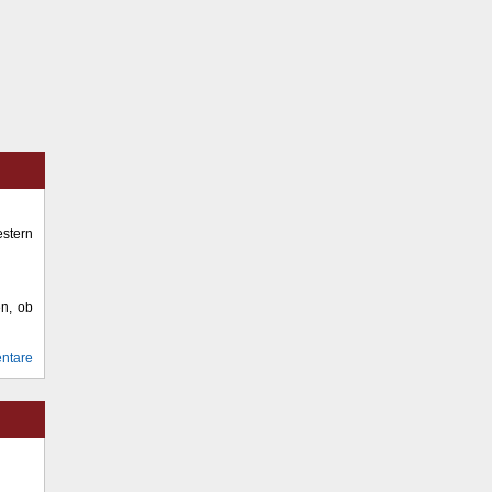
stern
en, ob
ntare