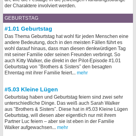
der Charaktere involviert werden.
bei X
GEBURTSTAG
bei Facebook
#1.01 Geburtstag
Das Thema Geburtstag hat wohl für jeden Menschen eine
Kontakt
andere Bedeutung, doch in den meisten Fällen führt es
wohl darauf hinaus, dass man diesen denkwürdigen Tag
Nutzungsbedingungen
mit seiner Familie oder seinen Freunden verbringt. So
auch Kitty Walker, die direkt in der Pilot-Episode #1.01
Geburtstag von "Brothers & Sisters" den besagten
Datenschutz
Ehrentag mit ihrer Familie feiert...
mehr
Cookie-Einstellungen
#5.03 Kleine Lügen
Impressum
Geburtstag haben und Geburtstag feiern sind zwei sehr
unterschiedliche Dinge. Das weiß auch Sarah Walker
Desktop-Ansicht
aus "Brothers & Sisters". Diese hat in #5.03 Kleine Lügen
myFanbase
Geburtstag, will diesen aber eigentlich nur mit ihrem
Partner Luc feiern – aber sie ist eben in der Familie
Walker aufgewachsen...
mehr