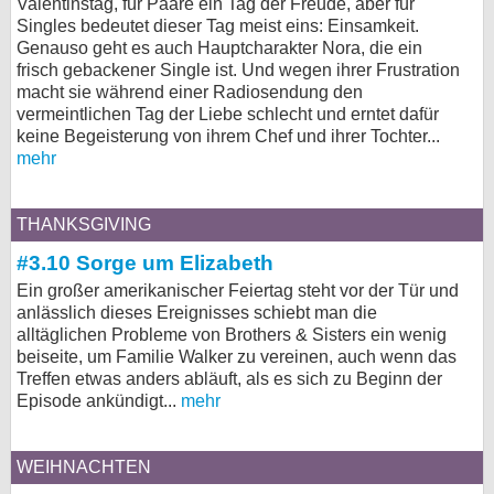
Valentinstag, für Paare ein Tag der Freude, aber für
Singles bedeutet dieser Tag meist eins: Einsamkeit.
Genauso geht es auch Hauptcharakter Nora, die ein
frisch gebackener Single ist. Und wegen ihrer Frustration
macht sie während einer Radiosendung den
vermeintlichen Tag der Liebe schlecht und erntet dafür
keine Begeisterung von ihrem Chef und ihrer Tochter...
mehr
THANKSGIVING
#3.10 Sorge um Elizabeth
Ein großer amerikanischer Feiertag steht vor der Tür und
anlässlich dieses Ereignisses schiebt man die
alltäglichen Probleme von Brothers & Sisters ein wenig
beiseite, um Familie Walker zu vereinen, auch wenn das
Treffen etwas anders abläuft, als es sich zu Beginn der
Episode ankündigt...
mehr
WEIHNACHTEN