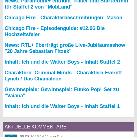
News: Paramount+ enthüllt Trailer und Starttermin
für Staffel 2 von "MobLand"
Chicago Fire - Charakterbeschreibungen: Mason
Chicago Fire - Episodenguide: #12.06 Die
Hochzeitsfeier
News: RTL+ überträgt große Live-Jubiläumsshow
"20 Jahre Sebastian Fitzek"
Inhalt: Ich und die Walter Boys - Inhalt Staffel 2
Charaktere: Criminal Minds - Charaktere Everett
Lynch / Das Chamäleon
Gewinnspiele: Gewinnspiel: Funko Pop!-Set zu
"Vaiana"
Inhalt: Ich und die Walter Boys - Inhalt Staffel 1
AKTUELLE KOMMENTARE
08.08.2026 14:11 von Chilli_vanilli