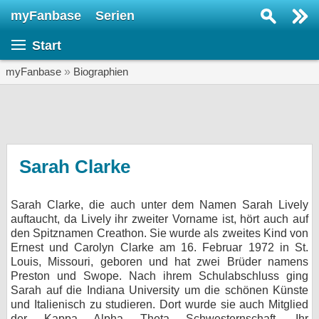
myFanbase
Serien
Serie suchen...
Start
Home
SERIEN
myFanbase
»
Biographien
Serien
Kolumnen
Interviews
Sarah Clarke
Veranstaltungen
Sarah Clarke, die auch unter dem Namen Sarah Lively
KULTUR
auftaucht, da Lively ihr zweiter Vorname ist, hört auch auf
Specials
den Spitznamen Creathon. Sie wurde als zweites Kind von
Ernest und Carolyn Clarke am 16. Februar 1972 in St.
SERVICE
Louis, Missouri, geboren und hat zwei Brüder namens
Preston und Swope. Nach ihrem Schulabschluss ging
Gewinnspiele
Sarah auf die Indiana University um die schönen Künste
und Italienisch zu studieren. Dort wurde sie auch Mitglied
Forum
der Kappa Alpha Theta Schwesternschaft. Ihr