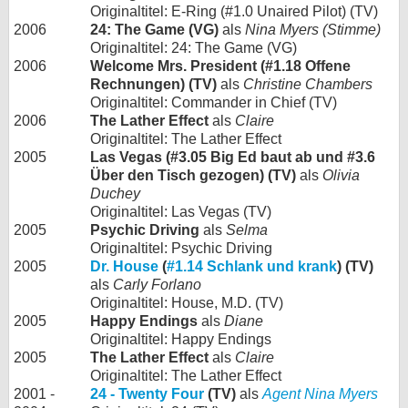
Originaltitel: E-Ring (#1.0 Unaired Pilot) (TV)
2006
24: The Game (VG)
als
Nina Myers (Stimme)
Originaltitel: 24: The Game (VG)
2006
Welcome Mrs. President (#1.18 Offene
Rechnungen) (TV)
als
Christine Chambers
Originaltitel: Commander in Chief (TV)
2006
The Lather Effect
als
Claire
Originaltitel: The Lather Effect
2005
Las Vegas (#3.05 Big Ed baut ab und #3.6
Über den Tisch gezogen) (TV)
als
Olivia
Duchey
Originaltitel: Las Vegas (TV)
2005
Psychic Driving
als
Selma
Originaltitel: Psychic Driving
2005
Dr. House
(
#1.14 Schlank und krank
) (TV)
als
Carly Forlano
Originaltitel: House, M.D. (TV)
2005
Happy Endings
als
Diane
Originaltitel: Happy Endings
2005
The Lather Effect
als
Claire
Originaltitel: The Lather Effect
2001 -
24 - Twenty Four
(TV)
als
Agent Nina Myers