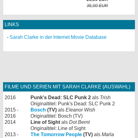
35,00 EUR
LINKS
Sarah Clarke in der Internet Movie Database
FILME UND SERIEN MIT SARAH CLARKE (AUSWAHL)
2016
Punk's Dead: SLC Punk 2
als
Trish
Originaltitel: Punk's Dead: SLC Punk 2
2015 -
Bosch
(TV)
als
Eleanor Wish
2016
Originaltitel: Bosch (TV)
2014
Line of Sight
als
Dot Bernt
Originaltitel: Line of Sight
2013 -
The Tomorrow People
(TV)
als
Marla