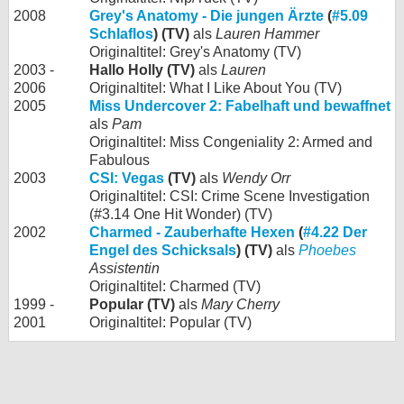
2008
Grey's Anatomy - Die jungen Ärzte
(
#5.09
Schlaflos
) (TV)
als
Lauren Hammer
Originaltitel: Grey's Anatomy (TV)
2003 -
Hallo Holly (TV)
als
Lauren
2006
Originaltitel: What I Like About You (TV)
2005
Miss Undercover 2: Fabelhaft und bewaffnet
als
Pam
Originaltitel: Miss Congeniality 2: Armed and
Fabulous
2003
CSI: Vegas
(TV)
als
Wendy Orr
Originaltitel: CSI: Crime Scene Investigation
(#3.14 One Hit Wonder) (TV)
2002
Charmed - Zauberhafte Hexen
(
#4.22 Der
Engel des Schicksals
) (TV)
als
Phoebes
Assistentin
Originaltitel: Charmed (TV)
1999 -
Popular (TV)
als
Mary Cherry
2001
Originaltitel: Popular (TV)