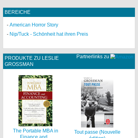
BEREICHE
American Horror Story
Nip/Tuck - Schönheit hat ihren Preis
Partnerlinks zu
PRODUKTE ZU LESLIE
GROSSMAN
The Portable MBA in
Tout passe (Nouvelle
Finance and...