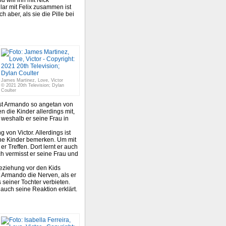
ar mit Felix zusammen ist
ch aber, als sie die Pille bei
James Martinez, Love, Victor
© 2021 20th Television; Dylan
Coulter
ist Armando so angetan von
n die Kinder allerdings mit,
 weshalb er seine Frau in
g von Victor. Allerdings ist
eine Kinder bemerken. Um mit
 Treffen. Dort lernt er auch
ch vermisst er seine Frau und
Beziehung vor den Kids
t Armando die Nerven, als er
 seiner Tochter verbieten.
e auch seine Reaktion erklärt.