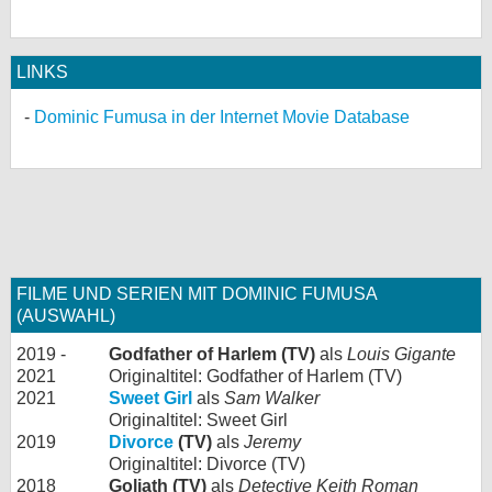
LINKS
Dominic Fumusa in der Internet Movie Database
FILME UND SERIEN MIT DOMINIC FUMUSA
(AUSWAHL)
2019 -
Godfather of Harlem (TV)
als
Louis Gigante
2021
Originaltitel: Godfather of Harlem (TV)
2021
Sweet Girl
als
Sam Walker
Originaltitel: Sweet Girl
2019
Divorce
(TV)
als
Jeremy
Originaltitel: Divorce (TV)
2018
Goliath (TV)
als
Detective Keith Roman