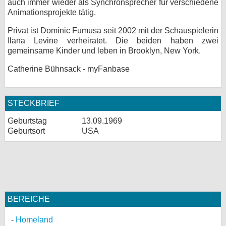
auch immer wieder als Synchronsprecher für verschiedene
Animationsprojekte tätig.
Privat ist Dominic Fumusa seit 2002 mit der Schauspielerin
Ilana Levine verheiratet. Die beiden haben zwei
gemeinsame Kinder und leben in Brooklyn, New York.
Catherine Bühnsack - myFanbase
STECKBRIEF
Geburtstag
13.09.1969
Geburtsort
USA
BEREICHE
Homeland