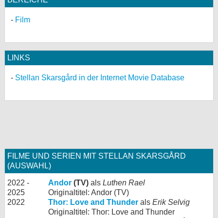
Film
LINKS
Stellan Skarsgård in der Internet Movie Database
FILME UND SERIEN MIT STELLAN SKARSGÅRD
(AUSWAHL)
2022 -
Andor
(TV)
als
Luthen Rael
2025
Originaltitel: Andor (TV)
2022
Thor: Love and Thunder
als
Erik Selvig
Originaltitel: Thor: Love and Thunder