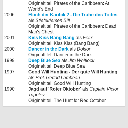
Originaltitel: Pirates of the Caribbean: At
World's End
2006
Fluch der Karibik 2 - Die Truhe des Todes
als
Stiefelriemen Bill
Originaltitel: Pirates of the Caribbean: Dead
Man's Chest
2001
Kiss Kiss Bang Bang
als
Felix
Originaltitel: Kiss Kiss (Bang Bang)
2000
Dancer in the Dark
als
Doktor
Originaltitel: Dancer in the Dark
1999
Deep Blue Sea
als
Jim Whitlock
Originaltitel: Deep Blue Sea
1997
Good Will Hunting - Der gute Will Hunting
als
Prof. Gerlad Lambeau
Originaltitel: Good Will Hunting
1990
Jagd auf 'Roter Oktober'
als
Captain Victor
Tupolev
Originaltitel: The Hunt for Red October