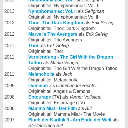
Originaltitel: Nymphomaniac: Vol. I
2013
Nymphomaniac: Vol. II
als
Seligman
Originaltitel: Nymphomaniac: Vol II
2013
Thor - The Dark Kingdom
als
Erik Selvig
Originaltitel: Thor: Dark Kingdom
2012
Marvel's The Avengers
als
Erik Selvig
Originaltitel: The Avengers
2011
Thor
als
Erik Selvig
Originaltitel: Thor
2011
Verblendung - The Girl With the Dragon
Tattoo
als
Martin Vanger
Originaltitel: The Girl With the Dragon Tattoo
2011
Melancholia
als
Jack
Originaltitel: Melancholia
2009
Illuminati
als
Commander Richter
Originaltitel: Angels & Demons
2008
Entourage
(TV)
als
Verner Vollstedt
Originaltitel: Entourage (TV)
2008
Mamma Mia! - Der Film
als
Bill
Originaltitel: Mamma Mia! - The Movie
2007
Fluch der Karibik 3 - Am Ende der Welt
als
Stiefelriemen Bill