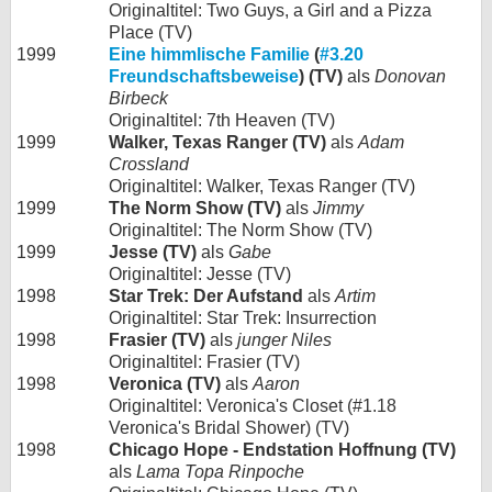
Originaltitel: Two Guys, a Girl and a Pizza
Place (TV)
1999
Eine himmlische Familie
(
#3.20
Freundschaftsbeweise
) (TV)
als
Donovan
Birbeck
Originaltitel: 7th Heaven (TV)
1999
Walker, Texas Ranger (TV)
als
Adam
Crossland
Originaltitel: Walker, Texas Ranger (TV)
1999
The Norm Show (TV)
als
Jimmy
Originaltitel: The Norm Show (TV)
1999
Jesse (TV)
als
Gabe
Originaltitel: Jesse (TV)
1998
Star Trek: Der Aufstand
als
Artim
Originaltitel: Star Trek: Insurrection
1998
Frasier (TV)
als
junger Niles
Originaltitel: Frasier (TV)
1998
Veronica (TV)
als
Aaron
Originaltitel: Veronica's Closet (#1.18
Veronica's Bridal Shower) (TV)
1998
Chicago Hope - Endstation Hoffnung (TV)
als
Lama Topa Rinpoche