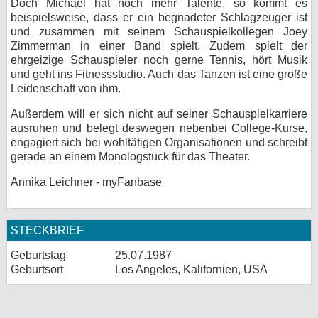
Doch Michael hat noch mehr Talente, so kommt es
beispielsweise, dass er ein begnadeter Schlagzeuger ist
und zusammen mit seinem Schauspielkollegen Joey
Zimmerman in einer Band spielt. Zudem spielt der
ehrgeizige Schauspieler noch gerne Tennis, hört Musik
und geht ins Fitnessstudio. Auch das Tanzen ist eine große
Leidenschaft von ihm.
Außerdem will er sich nicht auf seiner Schauspielkarriere
ausruhen und belegt deswegen nebenbei College-Kurse,
engagiert sich bei wohltätigen Organisationen und schreibt
gerade an einem Monologstück für das Theater.
Annika Leichner - myFanbase
STECKBRIEF
Geburtstag
25.07.1987
Geburtsort
Los Angeles, Kalifornien, USA