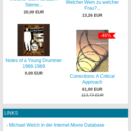
Welcher Wein zu welcher
Sterne...
Frau?...
20,00 EUR
13,26 EUR
-46%
Notes of a Young Drummer
1966-1969
0,00 EUR
Corrections: A Critical
Approach
61,00 EUR
113,73 EUR
LINKS
Michael Welch in der Internet Movie Database