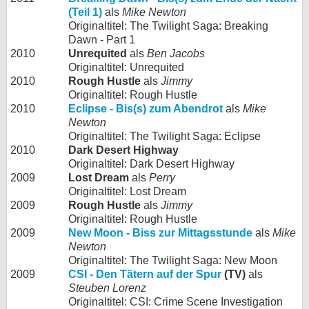
(Teil 1)
als
Mike Newton
Originaltitel: The Twilight Saga: Breaking
Dawn - Part 1
2010
Unrequited
als
Ben Jacobs
Originaltitel: Unrequited
2010
Rough Hustle
als
Jimmy
Originaltitel: Rough Hustle
2010
Eclipse - Bis(s) zum Abendrot
als
Mike
Newton
Originaltitel: The Twilight Saga: Eclipse
2010
Dark Desert Highway
Originaltitel: Dark Desert Highway
2009
Lost Dream
als
Perry
Originaltitel: Lost Dream
2009
Rough Hustle
als
Jimmy
Originaltitel: Rough Hustle
2009
New Moon - Biss zur Mittagsstunde
als
Mike
Newton
Originaltitel: The Twilight Saga: New Moon
2009
CSI - Den Tätern auf der Spur
(TV)
als
Steuben Lorenz
Originaltitel: CSI: Crime Scene Investigation