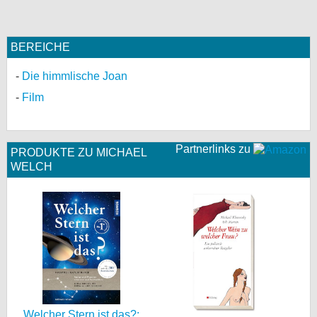
BEREICHE
Die himmlische Joan
Film
Partnerlinks zu
PRODUKTE ZU MICHAEL
WELCH
Welcher Stern ist das?: