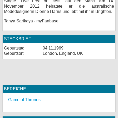
Single "Live Free or Die!!!" auf den Markt. Am 14.
November 2012 heiratete er die australische
Modedesignerin Dionne Harris und lebt mit ihr in Brighton.
Tanya Sarikaya - myFanbase
STECKBRIEF
Geburtstag
04.11.1969
Geburtsort
London, England, UK
BEREICHE
Game of Thrones