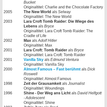
Bucket
Originaltitel: Charlie and the Chocolate Factory
2005
The New World
als
Selway
Originaltitel: The New World
2003
Lara Croft Tomb Raider: Die Wiege des
Lebens
als
Bryce
Originaltitel: Lara Croft Tomb Raider: The
Cradle of Life
2002
Max
als
Adolf Hitler
Originaltitel: Max
2001
Lara Croft: Tomb Raider
als
Bryce
Originaltitel: Lara Croft: Tomb Raider
2001
Vanilla Sky
als
Edmund Ventura
Originaltitel: Vanilla Sky
2000
Almost Famous – Fast berühmt
als
Dick
Roswell
Originaltitel: Almost Famous
1998
Zeit der Grausamkeit
als
Journalist
Originaltitel: Woundings
1996
Shine - Der Weg ans Licht
als
David Helfgott
- Adolescent
Originaltitel: Shine