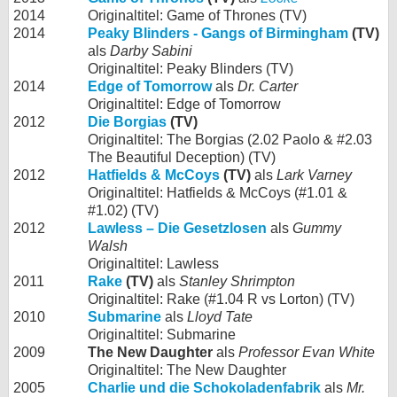
2014
Originaltitel: Game of Thrones (TV)
2014
Peaky Blinders - Gangs of Birmingham
(TV)
als
Darby Sabini
Originaltitel: Peaky Blinders (TV)
2014
Edge of Tomorrow
als
Dr. Carter
Originaltitel: Edge of Tomorrow
2012
Die Borgias
(TV)
Originaltitel: The Borgias (2.02 Paolo & #2.03
The Beautiful Deception) (TV)
2012
Hatfields & McCoys
(TV)
als
Lark Varney
Originaltitel: Hatfields & McCoys (#1.01 &
#1.02) (TV)
2012
Lawless – Die Gesetzlosen
als
Gummy
Walsh
Originaltitel: Lawless
2011
Rake
(TV)
als
Stanley Shrimpton
Originaltitel: Rake (#1.04 R vs Lorton) (TV)
2010
Submarine
als
Lloyd Tate
Originaltitel: Submarine
2009
The New Daughter
als
Professor Evan White
Originaltitel: The New Daughter
2005
Charlie und die Schokoladenfabrik
als
Mr.