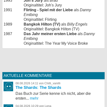
1993
Joh's Jury
als
Brad
Originaltitel: Joh's Jury
1991
Flirting - Spiel mit der Liebe
als
Danny
Emlbing
Originaltitel: Flirting
1989
Bangkok Hilton (TV)
als
Billy Engels
Originaltitel: Bangkok Hilton (TV)
1987
Das Jahr meiner ersten Liebe
als
Danny
Emlbing
Originaltitel: The Year My Voice Broke
AKTUELLE KOMMENTARE
08.08.2026 14:11 von Chilli_vanilli
The Shards: The Shards
Das Buch zur Serie kenne ich nicht, aber die
ersten...
mehr
04.08.2026 10:29 von Lena