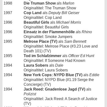
1998
Die Truman Show
als
Marlon
Originaltitel: The Truman Show
1997
Cop Land
als
Deputy Bill Geiser
Originaltitel: Cop Land
1996
Beautiful Girls
als
Michael Morris
Originaltitel: Beautiful Girls
1996
Einsatz in der Flammenhölle
als
Rhino
Originaltitel: Smoke Jumpers
1995
Melrose Place (TV)
als
Sam Bennett
Originaltitel: Melrose Place (#3.23 Love and
Death 101) (TV)
1995
Tod im Schlafzimmer
als
Officer Ed Hunt
Originaltitel: If Someone Had Known
1994
Laura Sobers
als
Dale
Originaltitel: Laura Sobers
1994
New York Cops: NYPD Blue (TV)
als
Eddie
Originaltitel: NYPD Blue (#1.19 Serge the
Concierge) (TV)
1994
Jack Reed: Gnadenlose Jagd (TV)
als
Polizist
Originaltitel: Jack Reed: A Search of Justice
(TV)