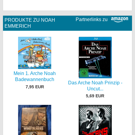
Partnerlinks zu
PRODUKTE ZU NOAH
EMMERICH
Mein 1. Arche Noah
Badewannenbuch
Das Arche Noah Prinzip -
7,95 EUR
Uncut...
5,69 EUR