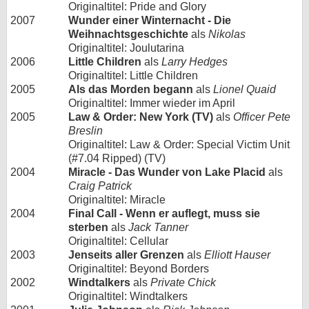
Originaltitel: Pride and Glory
2007
Wunder einer Winternacht - Die
Weihnachtsgeschichte
als
Nikolas
Originaltitel: Joulutarina
2006
Little Children
als
Larry Hedges
Originaltitel: Little Children
2005
Als das Morden begann
als
Lionel Quaid
Originaltitel: Immer wieder im April
2005
Law & Order: New York (TV)
als
Officer Pete
Breslin
Originaltitel: Law & Order: Special Victim Unit
(#7.04 Ripped) (TV)
2004
Miracle - Das Wunder von Lake Placid
als
Craig Patrick
Originaltitel: Miracle
2004
Final Call - Wenn er auflegt, muss sie
sterben
als
Jack Tanner
Originaltitel: Cellular
2003
Jenseits aller Grenzen
als
Elliott Hauser
Originaltitel: Beyond Borders
2002
Windtalkers
als
Private Chick
Originaltitel: Windtalkers