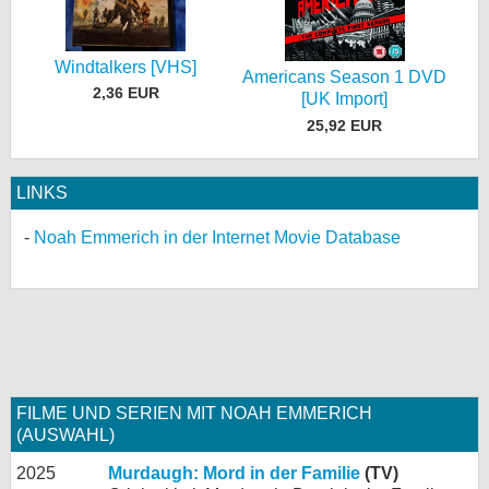
Windtalkers [VHS]
Americans Season 1 DVD
2,36 EUR
[UK Import]
25,92 EUR
LINKS
Noah Emmerich in der Internet Movie Database
FILME UND SERIEN MIT NOAH EMMERICH
(AUSWAHL)
2025
Murdaugh: Mord in der Familie
(TV)