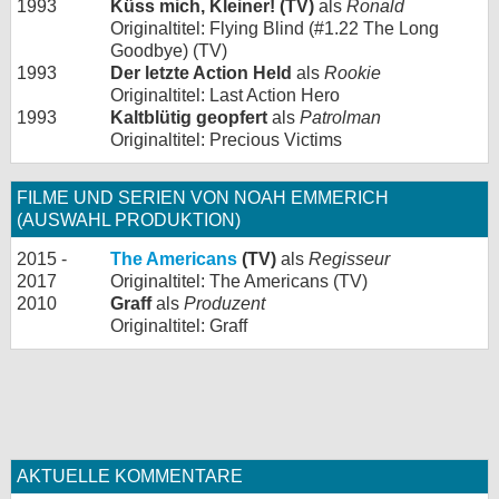
1993
Küss mich, Kleiner! (TV)
als
Ronald
Originaltitel: Flying Blind (#1.22 The Long
Goodbye) (TV)
1993
Der letzte Action Held
als
Rookie
Originaltitel: Last Action Hero
1993
Kaltblütig geopfert
als
Patrolman
Originaltitel: Precious Victims
FILME UND SERIEN VON NOAH EMMERICH
(AUSWAHL PRODUKTION)
2015 -
The Americans
(TV)
als
Regisseur
2017
Originaltitel: The Americans (TV)
2010
Graff
als
Produzent
Originaltitel: Graff
AKTUELLE KOMMENTARE