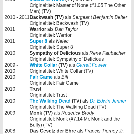
Originaltitel: Master of None (#1.05 The Other
Man) (TV)
2010 - 2011
Backwash (TV)
als
Sergeant Benjamin Belter
Originaltitel: Backwash (TV)
2011
Warrior
als
Dan Taylor
Originaltitel: Warrior
2011
Super 8
als
Nelec
Originaltitel: Super 8
2010
Sympathy of Delicious
als
Rene Faubacher
Originaltitel: Sympathy of Delicious
2009 -
White Collar
(TV)
als
Garrett Fowler
2010
Originaltitel: White Collar (TV)
2010
Fair Game
als
Bill
Originaltitel: Fair Game
2010
Trust
Originaltitel: Trust
2010
The Walking Dead
(TV)
als
Dr. Edwin Jenner
Originaltitel: The Walking Dead (TV)
2009
Monk (TV)
als
Roderick Brody
Originaltitel: Monk (#7.14 Mr. Monk and the
Bully) (TV)
2008
Das Gesetz der Ehre
als
Francis Tierney Jr.