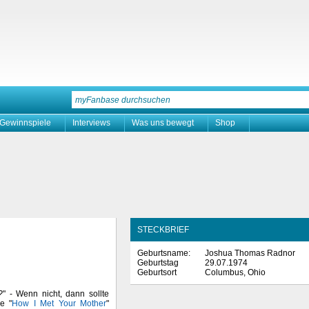
Gewinnspiele
Interviews
Was uns bewegt
Shop
STECKBRIEF
Geburtsname:
Joshua Thomas Radnor
Geburtstag
29.07.1974
Geburtsort
Columbus, Ohio
?
" - Wenn nicht, dann sollte
e "
How I Met Your Mother
"