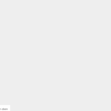
h oben