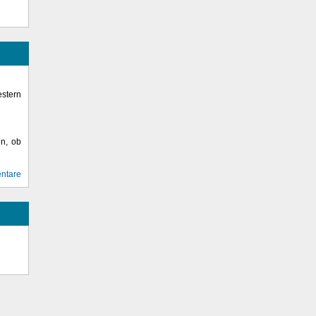
stern
en, ob
ntare