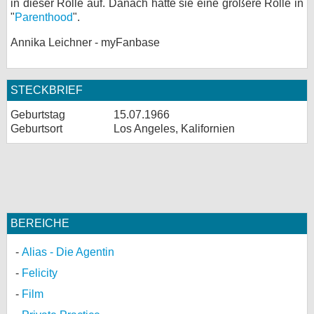
in dieser Rolle auf. Danach hatte sie eine größere Rolle in
"
Parenthood
".
Annika Leichner - myFanbase
STECKBRIEF
Geburtstag
15.07.1966
Geburtsort
Los Angeles, Kalifornien
BEREICHE
Alias - Die Agentin
Felicity
Film