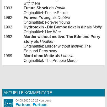
with them
1993
Future Shock
als
Paula
Originaltitel: Future Shock
1992
Forever Young
als
Debbie
Originaltitel: Forever Young
1992
Hydrotoxin - Die Bombe tickt in dir
als
Molly
Originaltitel: Live Wire
1992
Murder without motive: The Edmund Perry
story
als
Heather
Originaltitel: Murder without motive: The
Edmund Perry story
1989
Mord ohne Motiv
als
Larissa
Originaltitel: The Preppie Murder
AKTUELLE KOMMENTARE
04.08.2026 10:29 von Lena
Furious: Furious