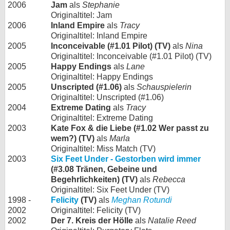
2006
Jam
als
Stephanie
Originaltitel: Jam
2006
Inland Empire
als
Tracy
Originaltitel: Inland Empire
2005
Inconceivable (#1.01 Pilot) (TV)
als
Nina
Originaltitel: Inconceivable (#1.01 Pilot) (TV)
2005
Happy Endings
als
Lane
Originaltitel: Happy Endings
2005
Unscripted (#1.06)
als
Schauspielerin
Originaltitel: Unscripted (#1.06)
2004
Extreme Dating
als
Tracy
Originaltitel: Extreme Dating
2003
Kate Fox & die Liebe (#1.02 Wer passt zu
wem?) (TV)
als
Marla
Originaltitel: Miss Match (TV)
2003
Six Feet Under - Gestorben wird immer
(#3.08 Tränen, Gebeine und
Begehrlichkeiten) (TV)
als
Rebecca
Originaltitel: Six Feet Under (TV)
1998 -
Felicity
(TV)
als
Meghan Rotundi
2002
Originaltitel: Felicity (TV)
2002
Der 7. Kreis der Hölle
als
Natalie Reed