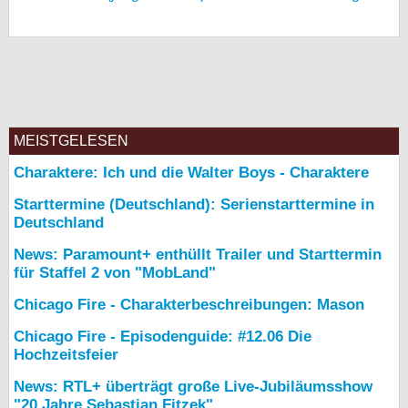
MEISTGELESEN
Charaktere: Ich und die Walter Boys - Charaktere
Starttermine (Deutschland): Serienstarttermine in
Deutschland
News: Paramount+ enthüllt Trailer und Starttermin
für Staffel 2 von "MobLand"
Chicago Fire - Charakterbeschreibungen: Mason
Chicago Fire - Episodenguide: #12.06 Die
Hochzeitsfeier
News: RTL+ überträgt große Live-Jubiläumsshow
"20 Jahre Sebastian Fitzek"