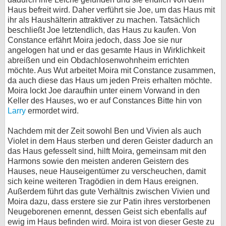
Haus befreit wird. Daher verführt sie Joe, um das Haus mit
ihr als Haushälterin attraktiver zu machen. Tatsächlich
beschließt Joe letztendlich, das Haus zu kaufen. Von
Constance erfährt Moira jedoch, dass Joe sie nur
angelogen hat und er das gesamte Haus in Wirklichkeit
abreißen und ein Obdachlosenwohnheim errichten
möchte. Aus Wut arbeitet Moira mit Constance zusammen,
da auch diese das Haus um jeden Preis erhalten möchte.
Moira lockt Joe daraufhin unter einem Vorwand in den
Keller des Hauses, wo er auf Constances Bitte hin von
Larry
ermordet wird.
Nachdem mit der Zeit sowohl Ben und Vivien als auch
Violet in dem Haus sterben und deren Geister dadurch an
das Haus gefesselt sind, hilft Moira, gemeinsam mit den
Harmons sowie den meisten anderen Geistern des
Hauses, neue Hauseigentümer zu verscheuchen, damit
sich keine weiteren Tragödien in dem Haus ereignen.
Außerdem führt das gute Verhältnis zwischen Vivien und
Moira dazu, dass erstere sie zur Patin ihres verstorbenen
Neugeborenen ernennt, dessen Geist sich ebenfalls auf
ewig im Haus befinden wird. Moira ist von dieser Geste zu