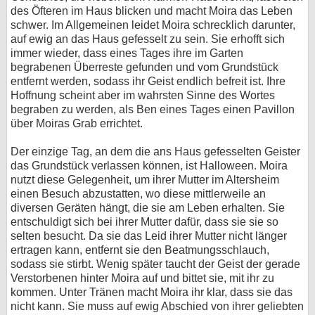
des Öfteren im Haus blicken und macht Moira das Leben
schwer. Im Allgemeinen leidet Moira schrecklich darunter,
auf ewig an das Haus gefesselt zu sein. Sie erhofft sich
immer wieder, dass eines Tages ihre im Garten
begrabenen Überreste gefunden und vom Grundstück
entfernt werden, sodass ihr Geist endlich befreit ist. Ihre
Hoffnung scheint aber im wahrsten Sinne des Wortes
begraben zu werden, als Ben eines Tages einen Pavillon
über Moiras Grab errichtet.
Der einzige Tag, an dem die ans Haus gefesselten Geister
das Grundstück verlassen können, ist Halloween. Moira
nutzt diese Gelegenheit, um ihrer Mutter im Altersheim
einen Besuch abzustatten, wo diese mittlerweile an
diversen Geräten hängt, die sie am Leben erhalten. Sie
entschuldigt sich bei ihrer Mutter dafür, dass sie sie so
selten besucht. Da sie das Leid ihrer Mutter nicht länger
ertragen kann, entfernt sie den Beatmungsschlauch,
sodass sie stirbt. Wenig später taucht der Geist der gerade
Verstorbenen hinter Moira auf und bittet sie, mit ihr zu
kommen. Unter Tränen macht Moira ihr klar, dass sie das
nicht kann. Sie muss auf ewig Abschied von ihrer geliebten