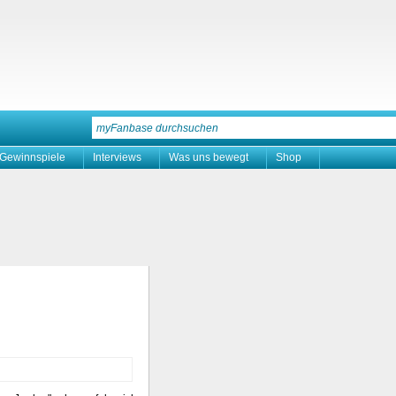
Gewinnspiele
Interviews
Was uns bewegt
Shop