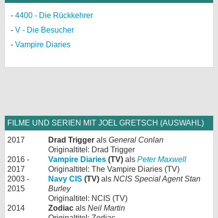
4400 - Die Rückkehrer
V - Die Besucher
Vampire Diaries
FILME UND SERIEN MIT JOEL GRETSCH (AUSWAHL)
2017
Drad Trigger
als
General Conlan
Originaltitel: Drad Trigger
2016 -
Vampire Diaries
(TV)
als
Peter Maxwell
2017
Originaltitel: The Vampire Diaries (TV)
2003 -
Navy CIS
(TV)
als
NCIS Special Agent Stan
2015
Burley
Originaltitel: NCIS (TV)
2014
Zodiac
als
Neil Martin
Originaltitel: Zodiac