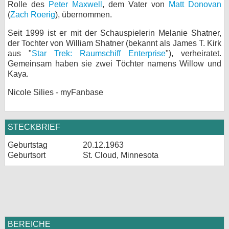
Rolle des
Peter Maxwell
, dem Vater von
Matt Donovan
(
Zach Roerig
), übernommen.
Seit 1999 ist er mit der Schauspielerin Melanie Shatner,
der Tochter von William Shatner (bekannt als James T. Kirk
aus "
Star Trek: Raumschiff Enterprise
"), verheiratet.
Gemeinsam haben sie zwei Töchter namens Willow und
Kaya.
Nicole Silies - myFanbase
STECKBRIEF
Geburtstag
20.12.1963
Geburtsort
St. Cloud, Minnesota
BEREICHE