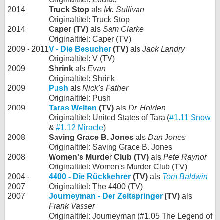
2014
Truck Stop
als
Mr. Sullivan
Originaltitel: Truck Stop
2014
Caper (TV)
als
Sam Clarke
Originaltitel: Caper (TV)
2009 - 2011
V - Die Besucher
(TV)
als
Jack Landry
Originaltitel: V (TV)
2009
Shrink
als
Evan
Originaltitel: Shrink
2009
Push
als
Nick's Father
Originaltitel: Push
2009
Taras Welten
(TV)
als
Dr. Holden
Originaltitel: United States of Tara (
#1.11 Snow
&
#1.12 Miracle
)
2008
Saving Grace B. Jones
als
Dan Jones
Originaltitel: Saving Grace B. Jones
2008
Women's Murder Club (TV)
als
Pete Raynor
Originaltitel: Women's Murder Club (TV)
2004 -
4400 - Die Rückkehrer
(TV)
als
Tom Baldwin
2007
Originaltitel: The 4400 (TV)
2007
Journeyman - Der Zeitspringer
(TV)
als
Frank Vasser
Originaltitel: Journeyman (#1.05 The Legend of