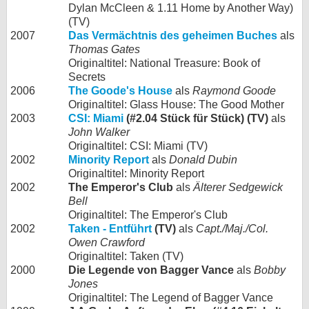
Dylan McCleen & 1.11 Home by Another Way)
(TV)
2007
Das Vermächtnis des geheimen Buches
als
Thomas Gates
Originaltitel: National Treasure: Book of
Secrets
2006
The Goode's House
als
Raymond Goode
Originaltitel: Glass House: The Good Mother
2003
CSI: Miami
(#2.04 Stück für Stück) (TV)
als
John Walker
Originaltitel: CSI: Miami (TV)
2002
Minority Report
als
Donald Dubin
Originaltitel: Minority Report
2002
The Emperor's Club
als
Älterer Sedgewick
Bell
Originaltitel: The Emperor's Club
2002
Taken - Entführt
(TV)
als
Capt./Maj./Col.
Owen Crawford
Originaltitel: Taken (TV)
2000
Die Legende von Bagger Vance
als
Bobby
Jones
Originaltitel: The Legend of Bagger Vance