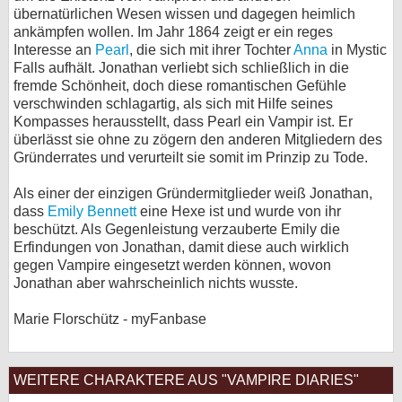
übernatürlichen Wesen wissen und dagegen heimlich
ankämpfen wollen. Im Jahr 1864 zeigt er ein reges
Interesse an
Pearl
, die sich mit ihrer Tochter
Anna
in Mystic
Falls aufhält. Jonathan verliebt sich schließlich in die
fremde Schönheit, doch diese romantischen Gefühle
verschwinden schlagartig, als sich mit Hilfe seines
Kompasses herausstellt, dass Pearl ein Vampir ist. Er
überlässt sie ohne zu zögern den anderen Mitgliedern des
Gründerrates und verurteilt sie somit im Prinzip zu Tode.
Als einer der einzigen Gründermitglieder weiß Jonathan,
dass
Emily Bennett
eine Hexe ist und wurde von ihr
beschützt. Als Gegenleistung verzauberte Emily die
Erfindungen von Jonathan, damit diese auch wirklich
gegen Vampire eingesetzt werden können, wovon
Jonathan aber wahrscheinlich nichts wusste.
Marie Florschütz - myFanbase
WEITERE CHARAKTERE AUS "VAMPIRE DIARIES"