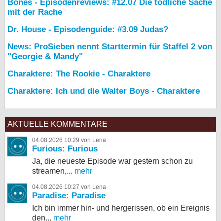
Bones - Episodenreviews: #12.07 Die tödliche Sache
mit der Rache
Dr. House - Episodenguide: #3.09 Judas?
News: ProSieben nennt Starttermin für Staffel 2 von
"Georgie & Mandy"
Charaktere: The Rookie - Charaktere
Charaktere: Ich und die Walter Boys - Charaktere
AKTUELLE KOMMENTARE
04.08.2026 10:29 von Lena
Furious: Furious
Ja, die neueste Episode war gestern schon zu
streamen,...
mehr
04.08.2026 10:27 von Lena
Paradise: Paradise
Ich bin immer hin- und hergerissen, ob ein Ereignis
den...
mehr