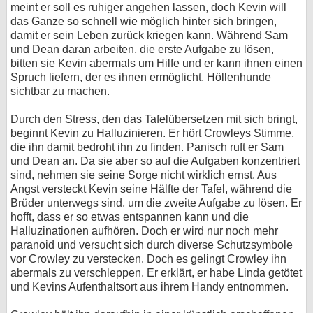
meint er soll es ruhiger angehen lassen, doch Kevin will
das Ganze so schnell wie möglich hinter sich bringen,
damit er sein Leben zurück kriegen kann. Während Sam
und Dean daran arbeiten, die erste Aufgabe zu lösen,
bitten sie Kevin abermals um Hilfe und er kann ihnen einen
Spruch liefern, der es ihnen ermöglicht, Höllenhunde
sichtbar zu machen.
Durch den Stress, den das Tafelübersetzen mit sich bringt,
beginnt Kevin zu Halluzinieren. Er hört Crowleys Stimme,
die ihn damit bedroht ihn zu finden. Panisch ruft er Sam
und Dean an. Da sie aber so auf die Aufgaben konzentriert
sind, nehmen sie seine Sorge nicht wirklich ernst. Aus
Angst versteckt Kevin seine Hälfte der Tafel, während die
Brüder unterwegs sind, um die zweite Aufgabe zu lösen. Er
hofft, dass er so etwas entspannen kann und die
Halluzinationen aufhören. Doch er wird nur noch mehr
paranoid und versucht sich durch diverse Schutzsymbole
vor Crowley zu verstecken. Doch es gelingt Crowley ihn
abermals zu verschleppen. Er erklärt, er habe Linda getötet
und Kevins Aufenthaltsort aus ihrem Handy entnommen.