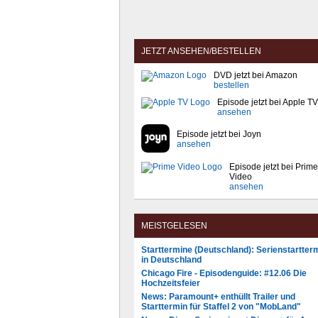
JETZT ANSEHEN/BESTELLEN
DVD jetzt bei Amazon
bestellen
Episode jetzt bei Apple TV
ansehen
Episode jetzt bei Joyn
ansehen
Episode jetzt bei Prime
Video
ansehen
MEISTGELESEN
Starttermine (Deutschland): Serienstartter
in Deutschland
Chicago Fire - Episodenguide: #12.06 Die
Hochzeitsfeier
News: Paramount+ enthüllt Trailer und
Starttermin für Staffel 2 von "MobLand"