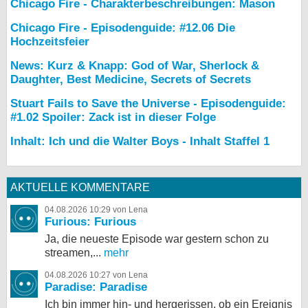
Chicago Fire - Charakterbeschreibungen: Mason
Chicago Fire - Episodenguide: #12.06 Die
Hochzeitsfeier
News: Kurz & Knapp: God of War, Sherlock &
Daughter, Best Medicine, Secrets of Secrets
Stuart Fails to Save the Universe - Episodenguide:
#1.02 Spoiler: Zack ist in dieser Folge
Inhalt: Ich und die Walter Boys - Inhalt Staffel 1
AKTUELLE KOMMENTARE
04.08.2026 10:29 von Lena
Furious: Furious
Ja, die neueste Episode war gestern schon zu
streamen,...
mehr
04.08.2026 10:27 von Lena
Paradise: Paradise
Ich bin immer hin- und hergerissen, ob ein Ereignis