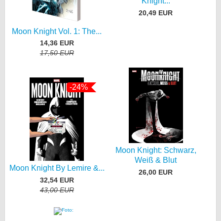
Knight...
20,49 EUR
Moon Knight Vol. 1: The...
14,36 EUR
17,50 EUR
-24%
Moon Knight: Schwarz,
Weiß & Blut
Moon Knight By Lemire &...
26,00 EUR
32,54 EUR
43,00 EUR