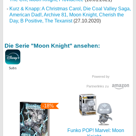
Kurz & Knapp: A Christmas Carol, Die Coal Valley Saga,
American Dad!, Archive 81, Moon Knight, Cherish the
Day, B Positive, The Texanist
(27.10.2020)
Die Serie "Moon Knight" ansehen:
Powered by
Partnerlinks zu
-18%
Funko POP! Marvel: Moon