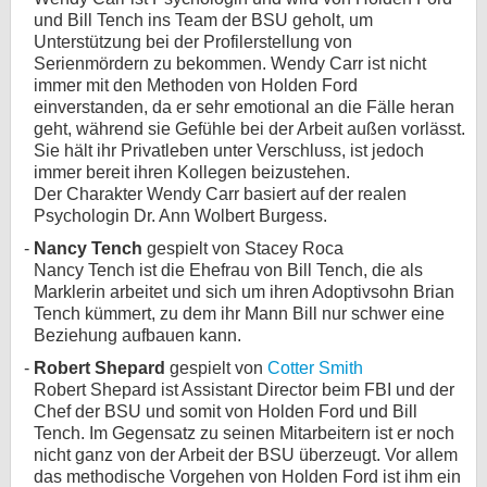
und Bill Tench ins Team der BSU geholt, um
Unterstützung bei der Profilerstellung von
Serienmördern zu bekommen. Wendy Carr ist nicht
immer mit den Methoden von Holden Ford
einverstanden, da er sehr emotional an die Fälle heran
geht, während sie Gefühle bei der Arbeit außen vorlässt.
Sie hält ihr Privatleben unter Verschluss, ist jedoch
immer bereit ihren Kollegen beizustehen.
Der Charakter Wendy Carr basiert auf der realen
Psychologin Dr. Ann Wolbert Burgess.
Nancy Tench
gespielt von Stacey Roca
Nancy Tench ist die Ehefrau von Bill Tench, die als
Marklerin arbeitet und sich um ihren Adoptivsohn Brian
Tench kümmert, zu dem ihr Mann Bill nur schwer eine
Beziehung aufbauen kann.
Robert Shepard
gespielt von
Cotter Smith
Robert Shepard ist Assistant Director beim FBI und der
Chef der BSU und somit von Holden Ford und Bill
Tench. Im Gegensatz zu seinen Mitarbeitern ist er noch
nicht ganz von der Arbeit der BSU überzeugt. Vor allem
das methodische Vorgehen von Holden Ford ist ihm ein