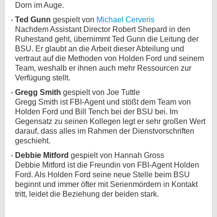
Dorn im Auge.
Ted Gunn
gespielt von
Michael Cerveris
Nachdem Assistant Director Robert Shepard in den
Ruhestand geht, übernimmt Ted Gunn die Leitung der
BSU. Er glaubt an die Arbeit dieser Abteilung und
vertraut auf die Methoden von Holden Ford und seinem
Team, weshalb er ihnen auch mehr Ressourcen zur
Verfügung stellt.
Gregg Smith
gespielt von Joe Tuttle
Gregg Smith ist FBI-Agent und stößt dem Team von
Holden Ford und Bill Tench bei der BSU bei. Im
Gegensatz zu seinen Kollegen legt er sehr großen Wert
darauf, dass alles im Rahmen der Dienstvorschriften
geschieht.
Debbie Mitford
gespielt von Hannah Gross
Debbie Mitford ist die Freundin von FBI-Agent Holden
Ford. Als Holden Ford seine neue Stelle beim BSU
beginnt und immer öfter mit Serienmördern in Kontakt
tritt, leidet die Beziehung der beiden stark.