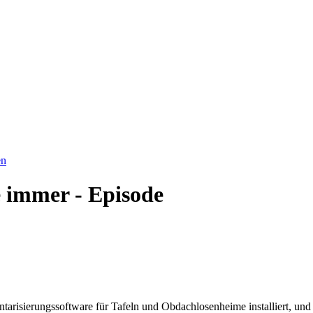
en
 immer - Episode
entarisierungssoftware für Tafeln und Obdachlosenheime installiert, un