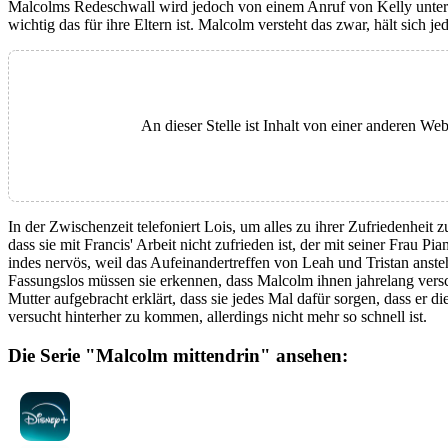
Malcolms Redeschwall wird jedoch von einem Anruf von Kelly unterbro
wichtig das für ihre Eltern ist. Malcolm versteht das zwar, hält sich 
An dieser Stelle ist Inhalt von einer anderen W
In der Zwischenzeit telefoniert Lois, um alles zu ihrer Zufriedenheit zu
dass sie mit Francis' Arbeit nicht zufrieden ist, der mit seiner Frau
indes nervös, weil das Aufeinandertreffen von Leah und Tristan ansteht
Fassungslos müssen sie erkennen, dass Malcolm ihnen jahrelang versc
Mutter aufgebracht erklärt, dass sie jedes Mal dafür sorgen, dass er d
versucht hinterher zu kommen, allerdings nicht mehr so schnell ist.
Die Serie "Malcolm mittendrin" ansehen: