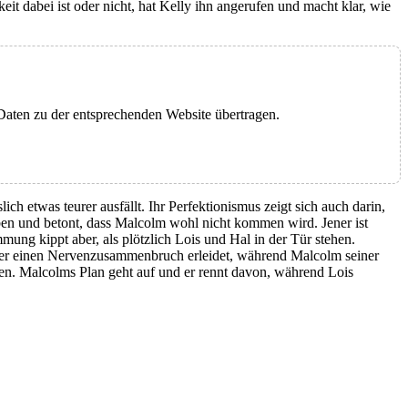
 dabei ist oder nicht, hat Kelly ihn angerufen und macht klar, wie
 Daten zu der entsprechenden Website übertragen.
lich etwas teurer ausfällt. Ihr Perfektionismus zeigt sich auch darin,
reiben und betont, dass Malcolm wohl nicht kommen wird. Jener ist
mmung kippt aber, als plötzlich Lois und Hal in der Tür stehen.
ss er einen Nervenzusammenbruch erleidet, während Malcolm seiner
reden. Malcolms Plan geht auf und er rennt davon, während Lois