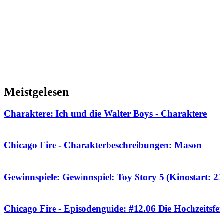
Meistgelesen
Charaktere: Ich und die Walter Boys - Charaktere
Chicago Fire - Charakterbeschreibungen: Mason
Gewinnspiele: Gewinnspiel: Toy Story 5 (Kinostart: 23
Chicago Fire - Episodenguide: #12.06 Die Hochzeitsfe