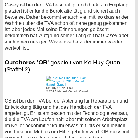
Casey ist bei der TVA beschäftigt und direkt am Empfang
platziert ist er für die Bürokratie tätig und sichert auch
Beweise. Daher bekommt er auch viel mit, so dass er der
Wahrheit über die TVA schon oft nahe genug gekommen
ist, aber jedes Mal seine Erinnerungen gelöscht
bekommen hat. Aufgrund seiner Tätigkeit hat Casey aber
auch einen riesigen Wissensschatz, der immer wieder
wertvoll ist.
Ouroboros 'OB'
gespielt von Ke Huy Quan
(Staffel 2)
Ke Huy Quan, Loki
© 2023 Marvel; Gareth Gatrell
OB ist bei der TVA bei der Abteilung für Reparaturen und
Entwicklung tätig und hat das Handbuch der TVA
angefertigt. Er ist am besten mit der Technologie vertraut,
die die TVA am Laufen hält, aber mit seinem Arbeitsplatz
im Keller bekommt er kaum etwas mit, bis er schließlich
von Loki und Mobius um Hilfe gebeten wird. OB muss mit
seinen Fähigkeiten über sich hinauswachsen.