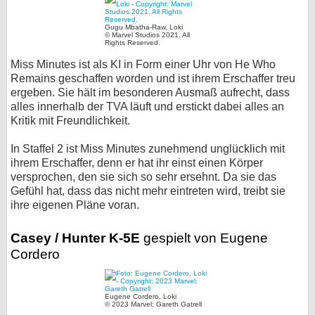
Gugu Mbatha-Raw, Loki
© Marvel Studios 2021. All
Rights Reserved.
Miss Minutes ist als KI in Form einer Uhr von He Who
Remains geschaffen worden und ist ihrem Erschaffer treu
ergeben. Sie hält im besonderen Ausmaß aufrecht, dass
alles innerhalb der TVA läuft und erstickt dabei alles an
Kritik mit Freundlichkeit.
In Staffel 2 ist Miss Minutes zunehmend unglücklich mit
ihrem Erschaffer, denn er hat ihr einst einen Körper
versprochen, den sie sich so sehr ersehnt. Da sie das
Gefühl hat, dass das nicht mehr eintreten wird, treibt sie
ihre eigenen Pläne voran.
Casey / Hunter K-5E
gespielt von Eugene
Cordero
Eugene Cordero, Loki
© 2023 Marvel; Gareth Gatrell