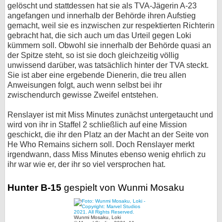
gelöscht und stattdessen hat sie als TVA-Jägerin A-23
angefangen und innerhalb der Behörde ihren Aufstieg
gemacht, weil sie es inzwischen zur respektierten Richterin
gebracht hat, die sich auch um das Urteil gegen Loki
kümmern soll. Obwohl sie innerhalb der Behörde quasi an
der Spitze steht, so ist sie doch gleichzeitig völlig
unwissend darüber, was tatsächlich hinter der TVA steckt.
Sie ist aber eine ergebende Dienerin, die treu allen
Anweisungen folgt, auch wenn selbst bei ihr
zwischendurch gewisse Zweifel entstehen.
Renslayer ist mit Miss Minutes zunächst untergetaucht und
wird von ihr in Staffel 2 schließlich auf eine Mission
geschickt, die ihr den Platz an der Macht an der Seite von
He Who Remains sichern soll. Doch Renslayer merkt
irgendwann, dass Miss Minutes ebenso wenig ehrlich zu
ihr war wie er, der ihr so viel versprochen hat.
Hunter B-15
gespielt von Wunmi Mosaku
Wunmi Mosaku, Loki