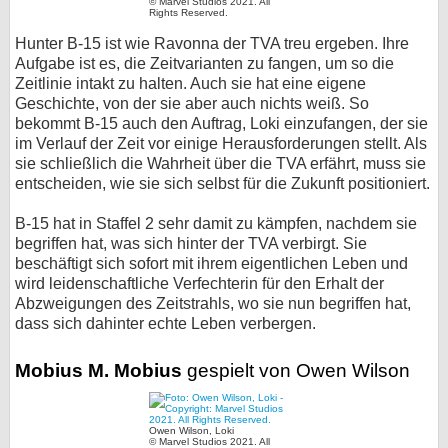
© Marvel Studios 2021. All
Rights Reserved.
Hunter B-15 ist wie Ravonna der TVA treu ergeben. Ihre
Aufgabe ist es, die Zeitvarianten zu fangen, um so die
Zeitlinie intakt zu halten. Auch sie hat eine eigene
Geschichte, von der sie aber auch nichts weiß. So
bekommt B-15 auch den Auftrag, Loki einzufangen, der sie
im Verlauf der Zeit vor einige Herausforderungen stellt. Als
sie schließlich die Wahrheit über die TVA erfährt, muss sie
entscheiden, wie sie sich selbst für die Zukunft positioniert.
B-15 hat in Staffel 2 sehr damit zu kämpfen, nachdem sie
begriffen hat, was sich hinter der TVA verbirgt. Sie
beschäftigt sich sofort mit ihrem eigentlichen Leben und
wird leidenschaftliche Verfechterin für den Erhalt der
Abzweigungen des Zeitstrahls, wo sie nun begriffen hat,
dass sich dahinter echte Leben verbergen.
Mobius M. Mobius
gespielt von Owen Wilson
Owen Wilson, Loki
© Marvel Studios 2021. All