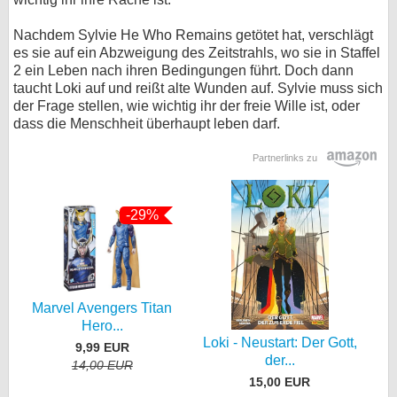
Nachdem Sylvie He Who Remains getötet hat, verschlägt
es sie auf ein Abzweigung des Zeitstrahls, wo sie in Staffel
2 ein Leben nach ihren Bedingungen führt. Doch dann
taucht Loki auf und reißt alte Wunden auf. Sylvie muss sich
der Frage stellen, wie wichtig ihr der freie Wille ist, oder
dass die Menschheit überhaupt leben darf.
Partnerlinks zu
-29%
Marvel Avengers Titan
Hero...
Loki - Neustart: Der Gott,
9,99 EUR
der...
14,00 EUR
15,00 EUR