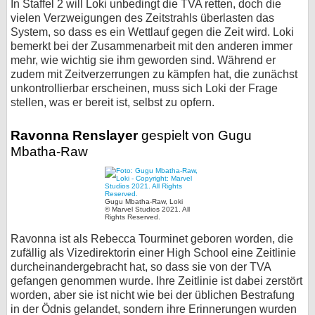
In Staffel 2 will Loki unbedingt die TVA retten, doch die
vielen Verzweigungen des Zeitstrahls überlasten das
System, so dass es ein Wettlauf gegen die Zeit wird. Loki
bemerkt bei der Zusammenarbeit mit den anderen immer
mehr, wie wichtig sie ihm geworden sind. Während er
zudem mit Zeitverzerrungen zu kämpfen hat, die zunächst
unkontrollierbar erscheinen, muss sich Loki der Frage
stellen, was er bereit ist, selbst zu opfern.
Ravonna Renslayer
gespielt von Gugu
Mbatha-Raw
Gugu Mbatha-Raw, Loki
© Marvel Studios 2021. All
Rights Reserved.
Ravonna ist als Rebecca Tourminet geboren worden, die
zufällig als Vizedirektorin einer High School eine Zeitlinie
durcheinandergebracht hat, so dass sie von der TVA
gefangen genommen wurde. Ihre Zeitlinie ist dabei zerstört
worden, aber sie ist nicht wie bei der üblichen Bestrafung
in der Ödnis gelandet, sondern ihre Erinnerungen wurden