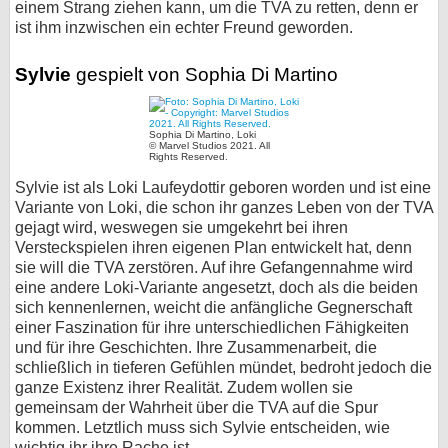
einem Strang ziehen kann, um die TVA zu retten, denn er
ist ihm inzwischen ein echter Freund geworden.
Sylvie
gespielt von Sophia Di Martino
Sophia Di Martino, Loki
© Marvel Studios 2021. All
Rights Reserved.
Sylvie ist als Loki Laufeydottir geboren worden und ist eine
Variante von Loki, die schon ihr ganzes Leben von der TVA
gejagt wird, weswegen sie umgekehrt bei ihren
Versteckspielen ihren eigenen Plan entwickelt hat, denn
sie will die TVA zerstören. Auf ihre Gefangennahme wird
eine andere Loki-Variante angesetzt, doch als die beiden
sich kennenlernen, weicht die anfängliche Gegnerschaft
einer Faszination für ihre unterschiedlichen Fähigkeiten
und für ihre Geschichten. Ihre Zusammenarbeit, die
schließlich in tieferen Gefühlen mündet, bedroht jedoch die
ganze Existenz ihrer Realität. Zudem wollen sie
gemeinsam der Wahrheit über die TVA auf die Spur
kommen. Letztlich muss sich Sylvie entscheiden, wie
wichtig ihr ihre Rache ist.