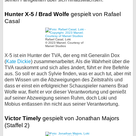
Hunter X-5 / Brad Wolfe
gespielt von Rafael
Casal
Rafael Casal, Loki
© 2023 Marvel; Courtesy of
Marvel Studios
X-5 ist ein Hunter der TVA, der eng mit Generalin Dox
(
Kate Dickie
) zusammenarbeitet. Als die Wahrheit über die
TVA rauskommt und sich alles ändert, führt er ihre Befehle
aus. So soll er auch Sylvie finden, was er auch tut, aber mit
dem Wissen um die Abzweigungen des Zeitstrahls und
dass er einst ein erfolgreicher Schauspieler namens Brad
Wolfe war, flieht er vor dieser Verantwortung und genießt
auf seiner Abzweigung seinen Ruhm, doch Loki und
Mobius entlassen ihn nicht aus seiner Verantwortung.
Victor Timely
gespielt von Jonathan Majors
(Staffel 2)