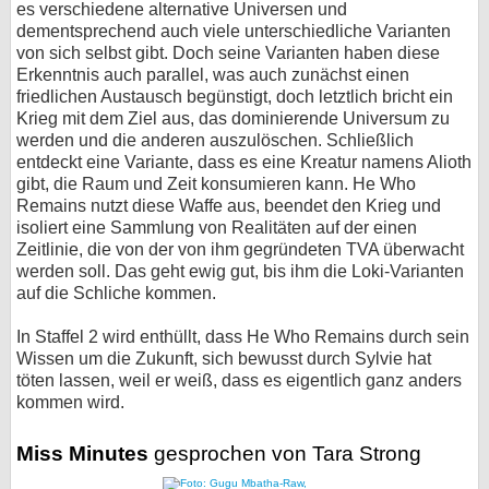
es verschiedene alternative Universen und
dementsprechend auch viele unterschiedliche Varianten
von sich selbst gibt. Doch seine Varianten haben diese
Erkenntnis auch parallel, was auch zunächst einen
friedlichen Austausch begünstigt, doch letztlich bricht ein
Krieg mit dem Ziel aus, das dominierende Universum zu
werden und die anderen auszulöschen. Schließlich
entdeckt eine Variante, dass es eine Kreatur namens Alioth
gibt, die Raum und Zeit konsumieren kann. He Who
Remains nutzt diese Waffe aus, beendet den Krieg und
isoliert eine Sammlung von Realitäten auf der einen
Zeitlinie, die von der von ihm gegründeten TVA überwacht
werden soll. Das geht ewig gut, bis ihm die Loki-Varianten
auf die Schliche kommen.
In Staffel 2 wird enthüllt, dass He Who Remains durch sein
Wissen um die Zukunft, sich bewusst durch Sylvie hat
töten lassen, weil er weiß, dass es eigentlich ganz anders
kommen wird.
Miss Minutes
gesprochen von Tara Strong