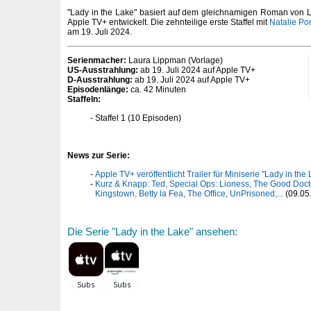
"Lady in the Lake" basiert auf dem gleichnamigen Roman von 
Apple TV+ entwickelt. Die zehnteilige erste Staffel mit
Natalie Po
am 19. Juli 2024.
Serienmacher:
Laura Lippman (Vorlage)
US-Ausstrahlung:
ab 19. Juli 2024 auf Apple TV+
D-Ausstrahlung:
ab 19. Juli 2024 auf Apple TV+
Episodenlänge:
ca. 42 Minuten
Staffeln:
Staffel 1 (10 Episoden)
News zur Serie:
Apple TV+ veröffentlicht Trailer für Miniserie "Lady in the
Kurz & Knapp: Ted, Special Ops: Lioness, The Good Doctor
Kingstown, Betty la Fea, The Office, UnPrisoned,...
(09.05
Die Serie "Lady in the Lake" ansehen: