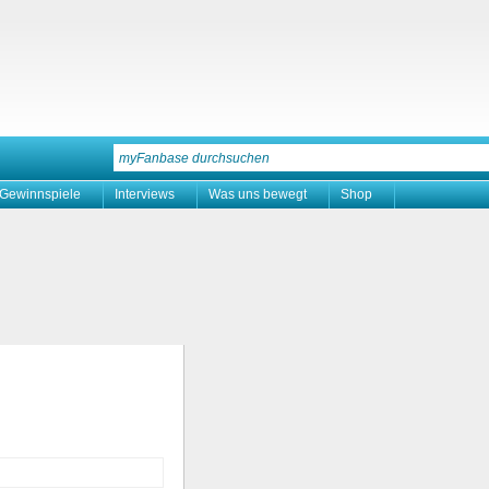
Gewinnspiele
Interviews
Was uns bewegt
Shop