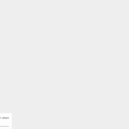
h oben