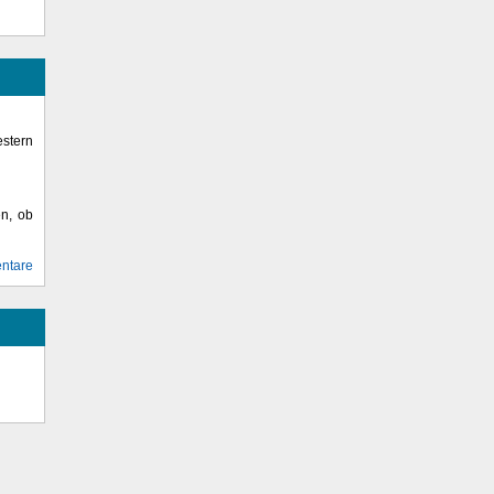
stern
en, ob
ntare