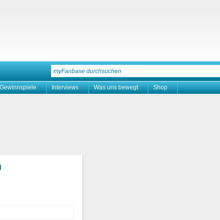
Gewinnspiele
Interviews
Was uns bewegt
Shop
n