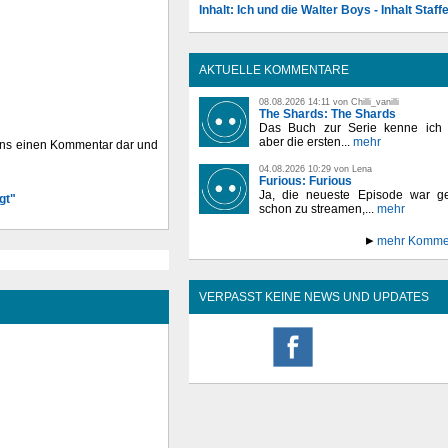
Inhalt: Ich und die Walter Boys - Inhalt Staffe
AKTUELLE KOMMENTARE
08.08.2026 14:11 von Chilli_vanilli
The Shards: The Shards
Das Buch zur Serie kenne ich n
aber die ersten...
mehr
 uns einen Kommentar dar und
04.08.2026 10:29 von Lena
Furious: Furious
Ja, die neueste Episode war ge
gt"
schon zu streamen,...
mehr
mehr Komme
VERPASST KEINE NEWS UND UPDATES