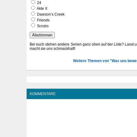
24
Akte X
Dawson’s Creek
Friends
Scrubs
Bei euch stehen andere Serien ganz oben auf der Liste? Lasst
macht sie uns schmackhaft!
Weitere Themen von "Was uns bewe
KOMMENTARE