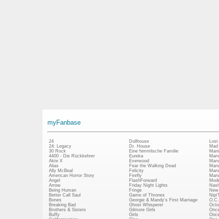
myFanbase
24
Dollhouse
Lost
24: Legacy
Dr. House
Mad
30 Rock
Eine himmlische Familie
Mani
4400 - Die Rückkehrer
Eureka
Marv
Akte X
Everwood
Marv
Alias
Fear the Walking Dead
Marv
Ally McBeal
Felicity
Marv
American Horror Story
Firefly
Marv
Angel
FlashForward
Mode
Arrow
Friday Night Lights
Nash
Being Human
Fringe
New 
Better Call Saul
Game of Thrones
Nip/
Bones
Georgie & Mandy's First Marriage
O.C.
Breaking Bad
Ghost Whisperer
Octo
Brothers & Sisters
Gilmore Girls
Once
Buffy
Girls
Once