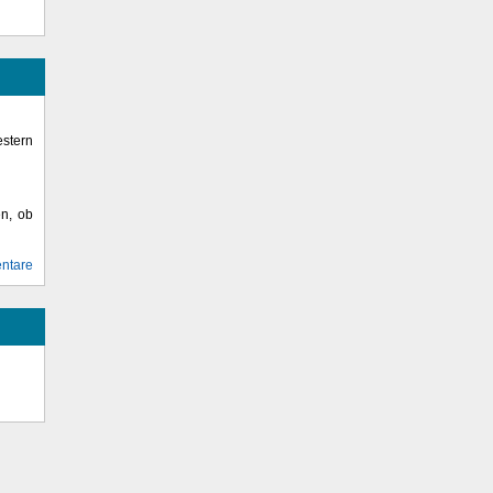
stern
en, ob
ntare