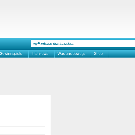
Gewinnspiele
Interviews
Was uns bewegt
Shop