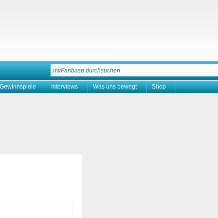
Gewinnspiele
Interviews
Was uns bewegt
Shop