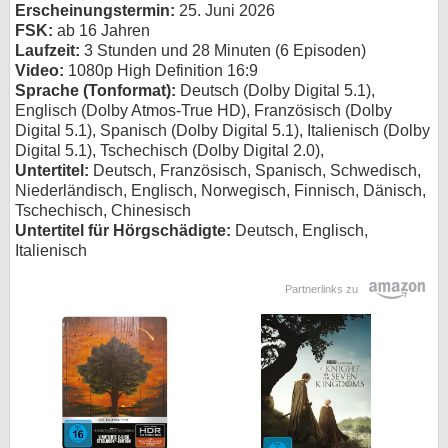
Erscheinungstermin:
25. Juni 2026
FSK:
ab 16 Jahren
Laufzeit:
3 Stunden und 28 Minuten (6 Episoden)
Video:
1080p High Definition 16:9
Sprache (Tonformat):
Deutsch (Dolby Digital 5.1),
Englisch (Dolby Atmos-True HD), Französisch (Dolby
Digital 5.1), Spanisch (Dolby Digital 5.1), Italienisch (Dolby
Digital 5.1), Tschechisch (Dolby Digital 2.0),
Untertitel:
Deutsch, Französisch, Spanisch, Schwedisch,
Niederländisch, Englisch, Norwegisch, Finnisch, Dänisch,
Tschechisch, Chinesisch
Untertitel für Hörgschädigte:
Deutsch, Englisch,
Italienisch
Partnerlinks zu