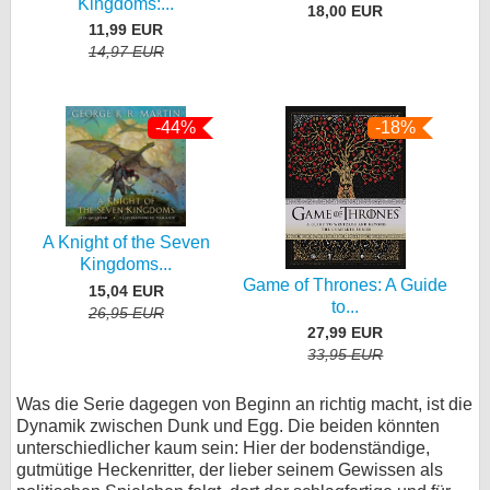
Kingdoms:...
18,00 EUR
11,99 EUR
14,97 EUR
-44%
-18%
A Knight of the Seven
Kingdoms...
Game of Thrones: A Guide
15,04 EUR
to...
26,95 EUR
27,99 EUR
33,95 EUR
Was die Serie dagegen von Beginn an richtig macht, ist die
Dynamik zwischen Dunk und Egg. Die beiden könnten
unterschiedlicher kaum sein: Hier der bodenständige,
gutmütige Heckenritter, der lieber seinem Gewissen als