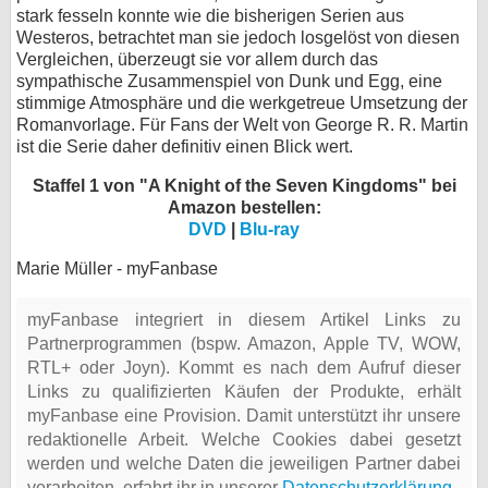
stark fesseln konnte wie die bisherigen Serien aus
Westeros, betrachtet man sie jedoch losgelöst von diesen
Vergleichen, überzeugt sie vor allem durch das
sympathische Zusammenspiel von Dunk und Egg, eine
stimmige Atmosphäre und die werkgetreue Umsetzung der
Romanvorlage. Für Fans der Welt von George R. R. Martin
ist die Serie daher definitiv einen Blick wert.
Staffel 1 von "A Knight of the Seven Kingdoms" bei
Amazon bestellen:
DVD
|
Blu-ray
Marie Müller - myFanbase
myFanbase integriert in diesem Artikel Links zu
Partnerprogrammen (bspw. Amazon, Apple TV, WOW,
RTL+ oder Joyn). Kommt es nach dem Aufruf dieser
Links zu qualifizierten Käufen der Produkte, erhält
myFanbase eine Provision. Damit unterstützt ihr unsere
redaktionelle Arbeit. Welche Cookies dabei gesetzt
werden und welche Daten die jeweiligen Partner dabei
verarbeiten, erfahrt ihr in unserer
Datenschutzerklärung
.