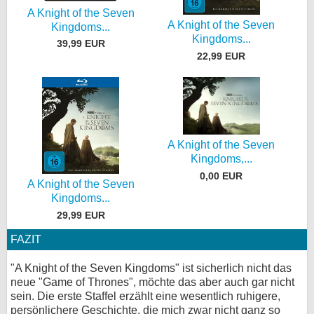
A Knight of the Seven
A Knight of the Seven
Kingdoms...
Kingdoms...
39,99 EUR
22,99 EUR
A Knight of the Seven
Kingdoms,...
0,00 EUR
A Knight of the Seven
Kingdoms...
29,99 EUR
FAZIT
"A Knight of the Seven Kingdoms" ist sicherlich nicht das
neue "Game of Thrones", möchte das aber auch gar nicht
sein. Die erste Staffel erzählt eine wesentlich ruhigere,
persönlichere Geschichte, die mich zwar nicht ganz so