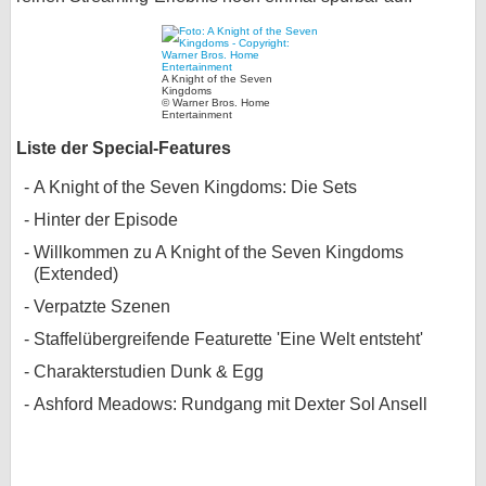
A Knight of the Seven
Kingdoms
© Warner Bros. Home
Entertainment
Liste der Special-Features
A Knight of the Seven Kingdoms: Die Sets
Hinter der Episode
Willkommen zu A Knight of the Seven Kingdoms
(Extended)
Verpatzte Szenen
Staffelübergreifende Featurette 'Eine Welt entsteht'
Charakterstudien Dunk & Egg
Ashford Meadows: Rundgang mit Dexter Sol Ansell