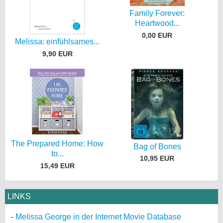
Family Forever:
Heartwood...
0,00 EUR
Melissa: einfühlsames...
9,90 EUR
The Prepared Home: How
Bag of Bones
to...
10,95 EUR
15,49 EUR
LINKS
Melissa George in der Internet Movie Database