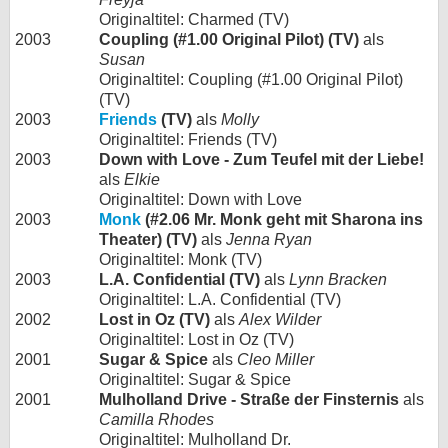
Originaltitel: Charmed (TV)
2003
Coupling (#1.00 Original Pilot) (TV)
als
Susan
Originaltitel: Coupling (#1.00 Original Pilot)
(TV)
2003
Friends
(TV)
als
Molly
Originaltitel: Friends (TV)
2003
Down with Love - Zum Teufel mit der Liebe!
als
Elkie
Originaltitel: Down with Love
2003
Monk
(#2.06 Mr. Monk geht mit Sharona ins
Theater) (TV)
als
Jenna Ryan
Originaltitel: Monk (TV)
2003
L.A. Confidential (TV)
als
Lynn Bracken
Originaltitel: L.A. Confidential (TV)
2002
Lost in Oz (TV)
als
Alex Wilder
Originaltitel: Lost in Oz (TV)
2001
Sugar & Spice
als
Cleo Miller
Originaltitel: Sugar & Spice
2001
Mulholland Drive - Straße der Finsternis
als
Camilla Rhodes
Originaltitel: Mulholland Dr.