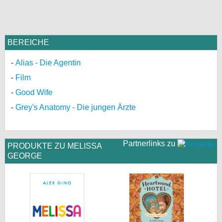
BEREICHE
Alias - Die Agentin
Film
Good Wife
Grey's Anatomy - Die jungen Ärzte
Partnerlinks zu
PRODUKTE ZU MELISSA
GEORGE