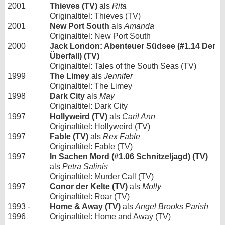
2001
Thieves (TV)
als
Rita
Originaltitel: Thieves (TV)
2001
New Port South
als
Amanda
Originaltitel: New Port South
2000
Jack London: Abenteuer Südsee (#1.14 Der
Überfall) (TV)
Originaltitel: Tales of the South Seas (TV)
1999
The Limey
als
Jennifer
Originaltitel: The Limey
1998
Dark City
als
May
Originaltitel: Dark City
1997
Hollyweird (TV)
als
Caril Ann
Originaltitel: Hollyweird (TV)
1997
Fable (TV)
als
Rex Fable
Originaltitel: Fable (TV)
1997
In Sachen Mord (#1.06 Schnitzeljagd) (TV)
als
Petra Salinis
Originaltitel: Murder Call (TV)
1997
Conor der Kelte (TV)
als
Molly
Originaltitel: Roar (TV)
1993 -
Home & Away (TV)
als
Angel Brooks Parish
1996
Originaltitel: Home and Away (TV)