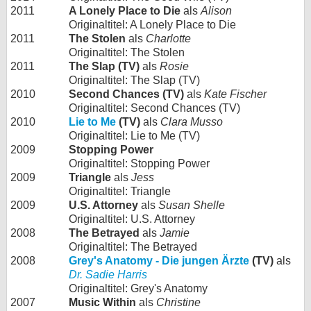
2011
A Lonely Place to Die
als
Alison
Originaltitel: A Lonely Place to Die
2011
The Stolen
als
Charlotte
Originaltitel: The Stolen
2011
The Slap (TV)
als
Rosie
Originaltitel: The Slap (TV)
2010
Second Chances (TV)
als
Kate Fischer
Originaltitel: Second Chances (TV)
2010
Lie to Me
(TV)
als
Clara Musso
Originaltitel: Lie to Me (TV)
2009
Stopping Power
Originaltitel: Stopping Power
2009
Triangle
als
Jess
Originaltitel: Triangle
2009
U.S. Attorney
als
Susan Shelle
Originaltitel: U.S. Attorney
2008
The Betrayed
als
Jamie
Originaltitel: The Betrayed
2008
Grey's Anatomy - Die jungen Ärzte
(TV)
als
Dr. Sadie Harris
Originaltitel: Grey's Anatomy
2007
Music Within
als
Christine